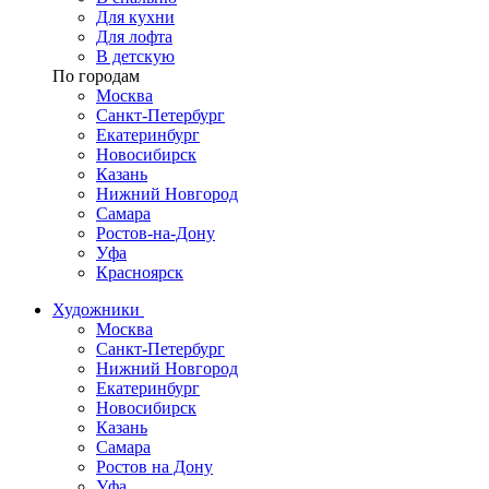
Для кухни
Для лофта
В детскую
По городам
Москва
Санкт-Петербург
Екатеринбург
Новосибирск
Казань
Нижний Новгород
Самара
Ростов-на-Дону
Уфа
Красноярск
Художники
Москва
Санкт-Петербург
Нижний Новгород
Екатеринбург
Новосибирск
Казань
Самара
Ростов на Дону
Уфа