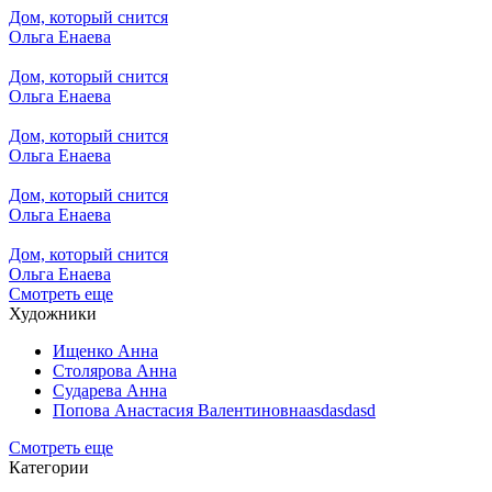
Дом, который снится
Ольга Енаева
Дом, который снится
Ольга Енаева
Дом, который снится
Ольга Енаева
Дом, который снится
Ольга Енаева
Дом, который снится
Ольга Енаева
Смотреть еще
Художники
Ищенко Анна
Столярова Анна
Сударева Анна
Попова Анастасия Валентиновнаasdasdasd
Смотреть еще
Категории