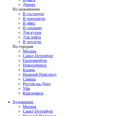
Дерево
По назначению
В гостиную
В прихожую
В офис
В спальню
Для кухни
Для лофта
В детскую
По городам
Москва
Санкт-Петербург
Екатеринбург
Новосибирск
Казань
Нижний Новгород
Самара
Ростов-на-Дону
Уфа
Красноярск
Художники
Москва
Санкт-Петербург
Нижний Новгород