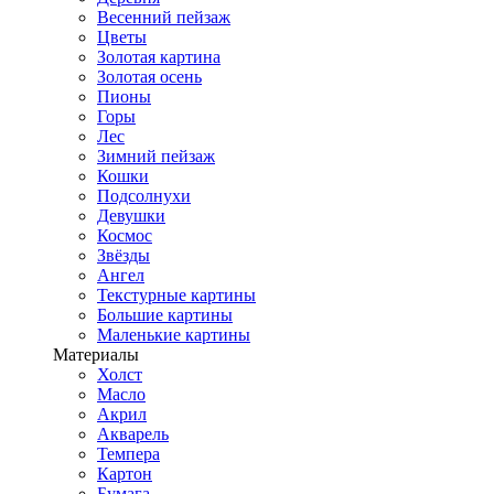
Весенний пейзаж
Цветы
Золотая картина
Золотая осень
Пионы
Горы
Лес
Зимний пейзаж
Кошки
Подсолнухи
Девушки
Космос
Звёзды
Ангел
Текстурные картины
Большие картины
Маленькие картины
Материалы
Холст
Масло
Акрил
Акварель
Темпера
Картон
Бумага