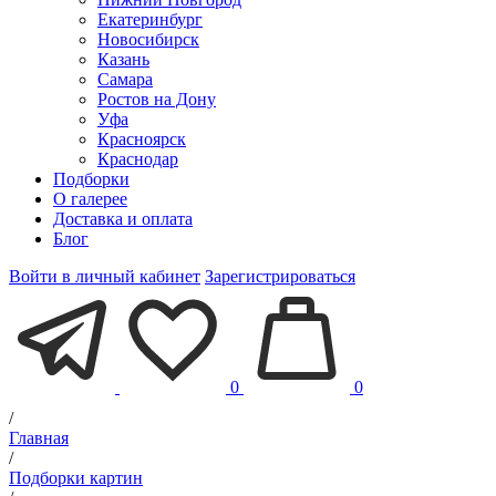
Екатеринбург
Новосибирск
Казань
Самара
Ростов на Дону
Уфа
Красноярск
Краснодар
Подборки
О галерее
Доставка и оплата
Блог
Войти в личный кабинет
Зарегистрироваться
0
0
/
Главная
/
Подборки картин