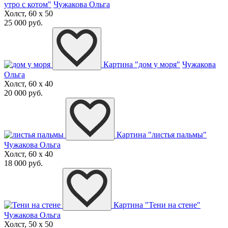
утро с котом"
Чужакова Ольга
Холст, 60 x 50
25 000 руб.
Картина "дом у моря"
Чужакова
Ольга
Холст, 60 x 40
20 000 руб.
Картина "листья пальмы"
Чужакова Ольга
Холст, 60 x 40
18 000 руб.
Картина "Тени на стене"
Чужакова Ольга
Холст, 50 x 50