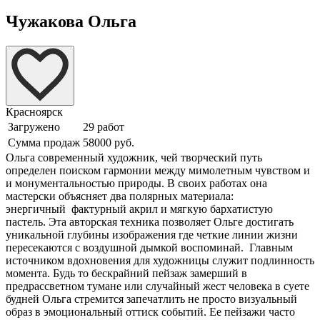
Чужакова Ольга
Красноярск
Загружено
29 работ
Сумма продаж
58000 руб.
Ольга современный художник, чей творческий путь
определен поиском гармонии между мимолетным чувством и
и монументальностью природы. В своих работах она
мастерски объясняет два полярных материала:
энергичный фактурный акрил и мягкую бархатистую
пастель. Эта авторская техника позволяет Ольге достигать
уникальной глубины изображения где четкие линии жизни
пересекаются с воздушной дымкой воспоминай. Главным
источником вдохновения для художницы служит подлинность
момента. Будь то бескрайний пейзаж замерший в
предрассветном тумане или случайный жест человека в суете
будней Ольга стремится запечатлить не просто визуальный
образ в эмоциональный оттиск событий. Ее пейзажи часто