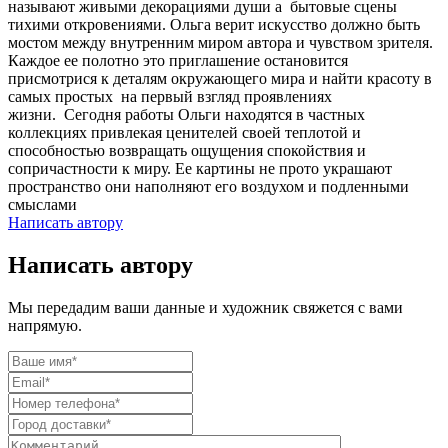
называют живыми декорациями души а бытовые сцены
тихими откровениями. Ольга верит искусство должно быть
мостом между внутренним миром автора и чувством зрителя.
Каждое ее полотно это приглашение остановится
присмотрися к деталям окружающего мира и найти красоту в
самых простых на первый взгляд проявлениях
жизни. Сегодня работы Ольги находятся в частных
коллекциях привлекая ценителей своей теплотой и
способностью возвращать ощущения спокойствия и
сопричастности к миру. Ее картины не прото украшают
пространство они наполняют его воздухом и подленными
смыслами
Написать автору
Написать автору
Мы передадим ваши данные и художник свяжется с вами
напрямую.