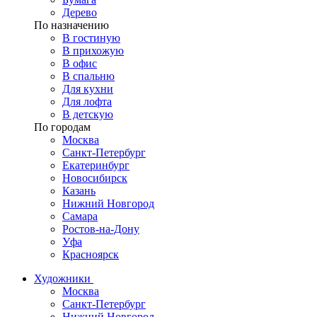
Дерево
По назначению
В гостиную
В прихожую
В офис
В спальню
Для кухни
Для лофта
В детскую
По городам
Москва
Санкт-Петербург
Екатеринбург
Новосибирск
Казань
Нижний Новгород
Самара
Ростов-на-Дону
Уфа
Красноярск
Художники
Москва
Санкт-Петербург
Нижний Новгород