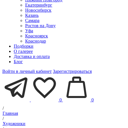
Екатеринбург
Новосибирск
Казань
Самара
Ростов на Дону
Уфа
Красноярск
Краснодар
Подборки
О галерее
Доставка и оплата
Блог
Войти в личный кабинет
Зарегистрироваться
0
0
/
Главная
/
Художники