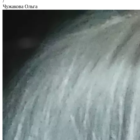
/
Чужакова Ольга