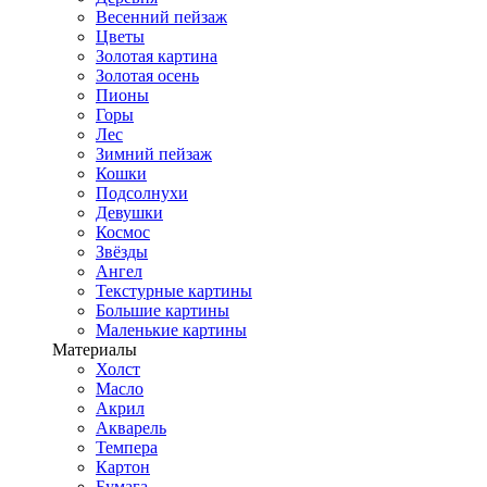
Весенний пейзаж
Цветы
Золотая картина
Золотая осень
Пионы
Горы
Лес
Зимний пейзаж
Кошки
Подсолнухи
Девушки
Космос
Звёзды
Ангел
Текстурные картины
Большие картины
Маленькие картины
Материалы
Холст
Масло
Акрил
Акварель
Темпера
Картон
Бумага