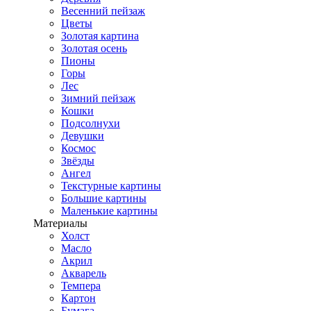
Весенний пейзаж
Цветы
Золотая картина
Золотая осень
Пионы
Горы
Лес
Зимний пейзаж
Кошки
Подсолнухи
Девушки
Космос
Звёзды
Ангел
Текстурные картины
Большие картины
Маленькие картины
Материалы
Холст
Масло
Акрил
Акварель
Темпера
Картон
Бумага