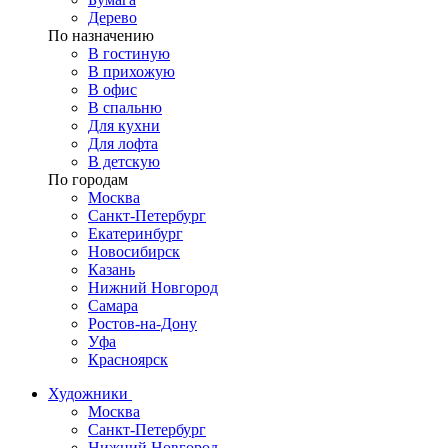
Дерево
По назначению
В гостиную
В прихожую
В офис
В спальню
Для кухни
Для лофта
В детскую
По городам
Москва
Санкт-Петербург
Екатеринбург
Новосибирск
Казань
Нижний Новгород
Самара
Ростов-на-Дону
Уфа
Красноярск
Художники
Москва
Санкт-Петербург
Нижний Новгород