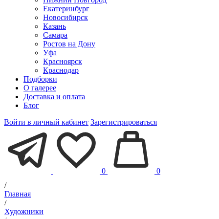
Екатеринбург
Новосибирск
Казань
Самара
Ростов на Дону
Уфа
Красноярск
Краснодар
Подборки
О галерее
Доставка и оплата
Блог
Войти в личный кабинет
Зарегистрироваться
0
0
/
Главная
/
Художники