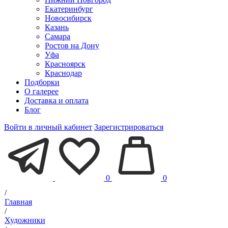
Екатеринбург
Новосибирск
Казань
Самара
Ростов на Дону
Уфа
Красноярск
Краснодар
Подборки
О галерее
Доставка и оплата
Блог
Войти в личный кабинет
Зарегистрироваться
0
0
/
Главная
/
Художники