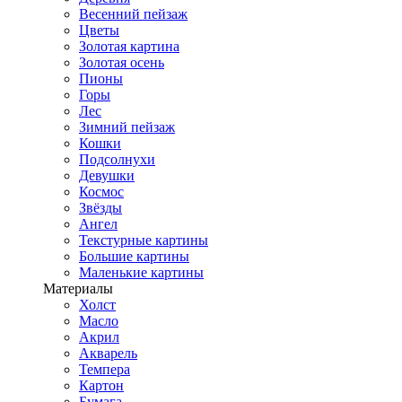
Весенний пейзаж
Цветы
Золотая картина
Золотая осень
Пионы
Горы
Лес
Зимний пейзаж
Кошки
Подсолнухи
Девушки
Космос
Звёзды
Ангел
Текстурные картины
Большие картины
Маленькие картины
Материалы
Холст
Масло
Акрил
Акварель
Темпера
Картон
Бумага