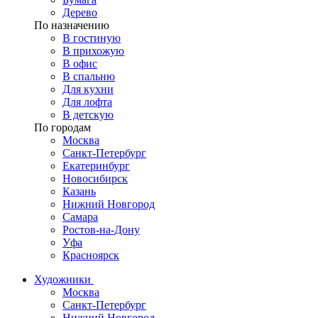
Дерево
По назначению
В гостиную
В прихожую
В офис
В спальню
Для кухни
Для лофта
В детскую
По городам
Москва
Санкт-Петербург
Екатеринбург
Новосибирск
Казань
Нижний Новгород
Самара
Ростов-на-Дону
Уфа
Красноярск
Художники
Москва
Санкт-Петербург
Нижний Новгород