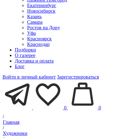
Екатеринбург
Новосибирск
Казань
Самара
Ростов на Дону
Уфа
Красноярск
Краснодар
Подборки
О галерее
Доставка и оплата
Блог
Войти в личный кабинет
Зарегистрироваться
0
0
/
Главная
/
Художники