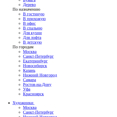
Дерево
По назначению
В гостиную
В прихожую
В офис
В спальню
Для кухни
Для лофта
В детскую
По городам
Москва
Санкт-Петербург
Екатеринбург
Новосибирск
Казань
Нижний Новгород
Самара
Ростов-на-Дону
Уфа
Красноярск
Художники
Москва
Санкт-Петербург
Нижний Новгород