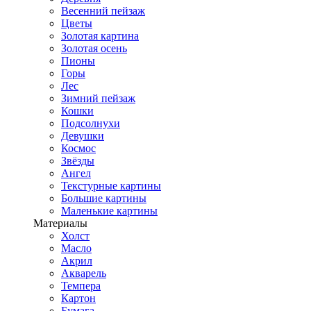
Весенний пейзаж
Цветы
Золотая картина
Золотая осень
Пионы
Горы
Лес
Зимний пейзаж
Кошки
Подсолнухи
Девушки
Космос
Звёзды
Ангел
Текстурные картины
Большие картины
Маленькие картины
Материалы
Холст
Масло
Акрил
Акварель
Темпера
Картон
Бумага