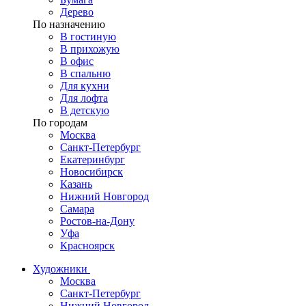
Дерево
По назначению
В гостиную
В прихожую
В офис
В спальню
Для кухни
Для лофта
В детскую
По городам
Москва
Санкт-Петербург
Екатеринбург
Новосибирск
Казань
Нижний Новгород
Самара
Ростов-на-Дону
Уфа
Красноярск
Художники
Москва
Санкт-Петербург
Нижний Новгород