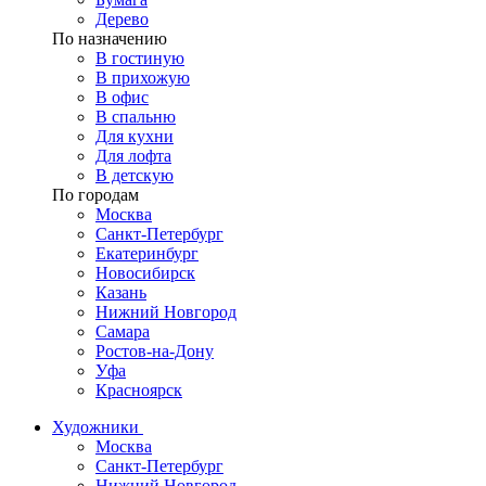
Дерево
По назначению
В гостиную
В прихожую
В офис
В спальню
Для кухни
Для лофта
В детскую
По городам
Москва
Санкт-Петербург
Екатеринбург
Новосибирск
Казань
Нижний Новгород
Самара
Ростов-на-Дону
Уфа
Красноярск
Художники
Москва
Санкт-Петербург
Нижний Новгород