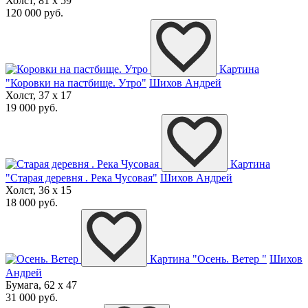
Холст, 81 x 59
120 000 руб.
Картина
"Коровки на пастбище. Утро"
Шихов Андрей
Холст, 37 x 17
19 000 руб.
Картина
"Старая деревня . Река Чусовая"
Шихов Андрей
Холст, 36 x 15
18 000 руб.
Картина "Осень. Ветер "
Шихов
Андрей
Бумага, 62 x 47
31 000 руб.