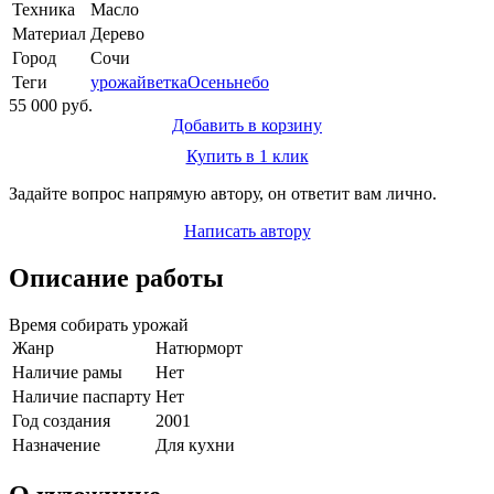
Техника
Масло
Материал
Дерево
Город
Сочи
Теги
урожай
ветка
Осень
небо
55 000 руб.
Добавить в корзину
Купить в 1 клик
Задайте вопрос напрямую автору, он ответит вам лично.
Написать автору
Описание работы
Время собирать урожай
Жанр
Натюрморт
Наличие рамы
Нет
Наличие паспарту
Нет
Год создания
2001
Назначение
Для кухни