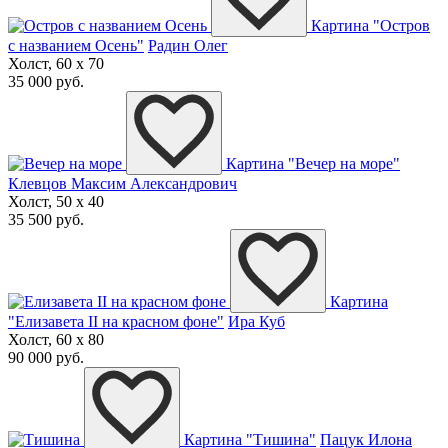
Картина "Остров
с названием Осень"
Радин Олег
Холст, 60 x 70
35 000 руб.
Картина "Вечер на море"
Клевцов Максим Александрович
Холст, 50 x 40
35 500 руб.
Картина
"Елизавета II на красном фоне"
Ира Куб
Холст, 60 x 80
90 000 руб.
Картина "Тишина"
Пацук Илона