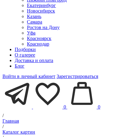
Екатеринбург
Новосибирск
Казань
Самара
Ростов на Дону
Уфа
Красноярск
Краснодар
Подборки
О галерее
Доставка и оплата
Блог
Войти в личный кабинет
Зарегистрироваться
0
0
/
Главная
/
Каталог картин