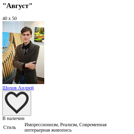
"Август"
40 x 50
Шихов Андрей
В наличии
Импрессионизм, Реализм, Современная
Стиль
интерьерная живопись