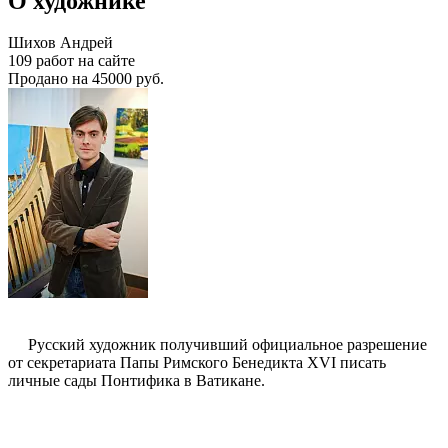
О художнике
Шихов Андрей
109 работ на сайте
Продано на 45000 руб.
Русский художник получивший официальное разрешение
от секретариата Папы Римского Бенедикта XVI писать
личные сады Понтифика в Ватикане.