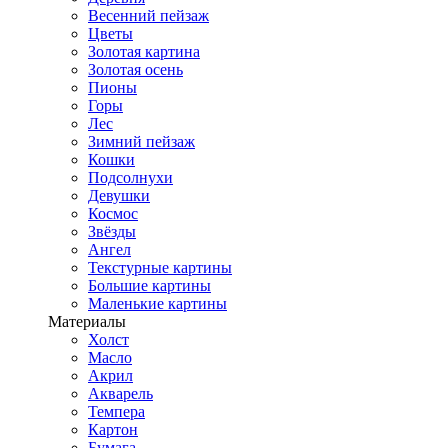
Весенний пейзаж
Цветы
Золотая картина
Золотая осень
Пионы
Горы
Лес
Зимний пейзаж
Кошки
Подсолнухи
Девушки
Космос
Звёзды
Ангел
Текстурные картины
Большие картины
Маленькие картины
Материалы
Холст
Масло
Акрил
Акварель
Темпера
Картон
Бумага