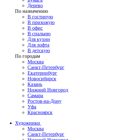
Дерево
По назначению
В гостиную
В прихожую
В офис
В спальню
Для кухни
Для лофта
В детскую
По городам
Москва
Санкт-Петербург
Екатеринбург
Новосибирск
Казань
Нижний Новгород
Самара
Ростов-на-Дону
Уфа
Красноярск
Художники
Москва
Санкт-Петербург
Нижний Новгород