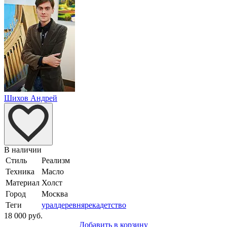
Шихов Андрей
В наличии
Стиль
Реализм
Техника
Масло
Материал
Холст
Город
Москва
Теги
урал
деревня
река
детство
18 000 руб.
Добавить в корзину