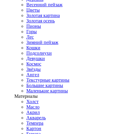
Весенний пейзаж
Цветы
Золотая картина
Золотая осень
Пионы
Горы
Лес
Зимний пейзаж
Кошки
Подсолнухи
Девушки
Космос
Звёзды
Ангел
Текстурные картины
Большие картины
Маленькие картины
Материалы
Холст
Масло
Акрил
Акварель
Темпера
Картон
Бумага