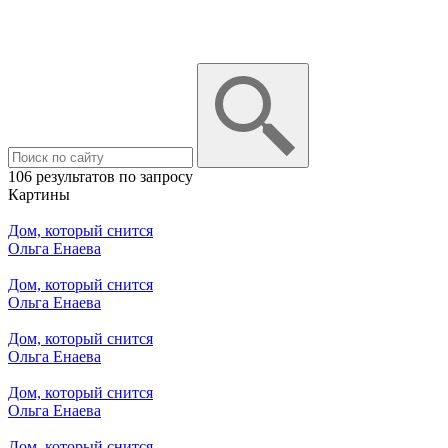
106 результатов по запросу
Картины
Дом, который снится
Ольга Енаева
Дом, который снится
Ольга Енаева
Дом, который снится
Ольга Енаева
Дом, который снится
Ольга Енаева
Дом, который снится