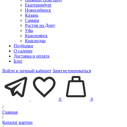
Екатеринбург
Новосибирск
Казань
Самара
Ростов на Дону
Уфа
Красноярск
Краснодар
Подборки
О галерее
Доставка и оплата
Блог
Войти в личный кабинет
Зарегистрироваться
0
0
/
Главная
/
Каталог картин