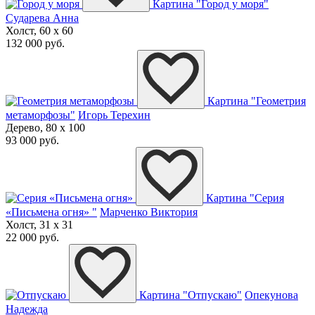
Картина "Город у моря"
Сударева Анна
Холст, 60 x 60
132 000 руб.
Картина "Геометрия
метаморфозы"
Игорь Терехин
Дерево, 80 x 100
93 000 руб.
Картина "Серия
«Письмена огня» "
Марченко Виктория
Холст, 31 x 31
22 000 руб.
Картина "Отпускаю"
Опекунова
Надежда