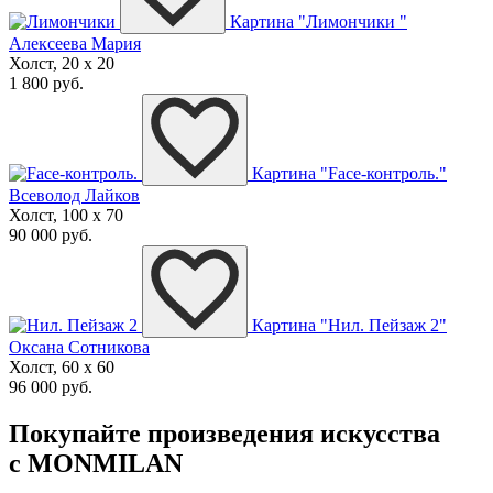
Картина "Лимончики "
Алексеева Мария
Холст, 20 x 20
1 800 руб.
Картина "Face-контроль."
Всеволод Лайков
Холст, 100 x 70
90 000 руб.
Картина "Нил. Пейзаж 2"
Оксана Сотникова
Холст, 60 x 60
96 000 руб.
Покупайте произведения искусства
с MONMILAN