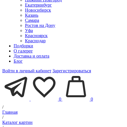
Екатеринбург
Новосибирск
Казань
Самара
Ростов на Дону
Уфа
Красноярск
Краснодар
Подборки
О галерее
Доставка и оплата
Блог
Войти в личный кабинет
Зарегистрироваться
0
0
/
Главная
/
Каталог картин