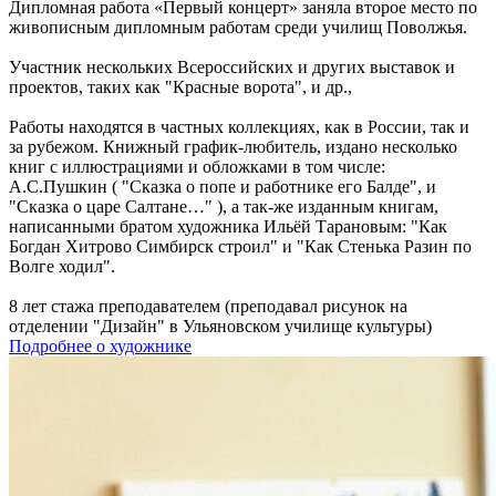
Дипломная работа «Первый концерт» заняла второе место по
живописным дипломным работам среди училищ Поволжья.
Участник нескольких Всероссийских и других выставок и
проектов, таких как "Красные ворота", и др.,
Работы находятся в частных коллекциях, как в России, так и
за рубежом. Книжный график-любитель, издано несколько
книг с иллюстрациями и обложками в том числе:
А.С.Пушкин ( "Сказка о попе и работнике его Балде", и
"Сказка о царе Салтане…" ), а так-же изданным книгам,
написанными братом художника Ильёй Тарановым: "Как
Богдан Хитрово Симбирск строил" и "Как Стенька Разин по
Волге ходил".
8 лет стажа преподавателем (преподавал рисунок на
отделении "Дизайн" в Ульяновском училище культуры)
Подробнее о художнике