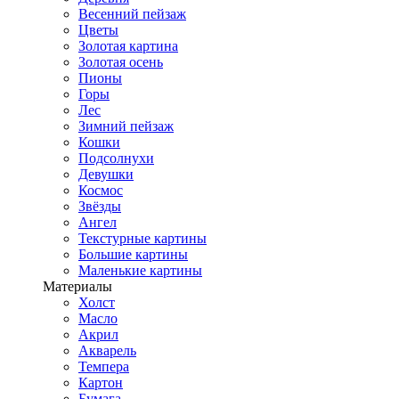
Весенний пейзаж
Цветы
Золотая картина
Золотая осень
Пионы
Горы
Лес
Зимний пейзаж
Кошки
Подсолнухи
Девушки
Космос
Звёзды
Ангел
Текстурные картины
Большие картины
Маленькие картины
Материалы
Холст
Масло
Акрил
Акварель
Темпера
Картон
Бумага