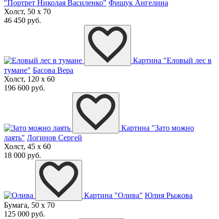
"Портрет Николая Василенко"
Фищук Ангелина
Холст, 50 x 70
46 450 руб.
Картина "Еловый лес в
тумане"
Басова Вера
Холст, 120 x 60
196 600 руб.
Картина "Зато можно
лаять"
Логинов Сергей
Холст, 45 x 60
18 000 руб.
Картина "Олива"
Юлия Рыжова
Бумага, 50 x 70
125 000 руб.