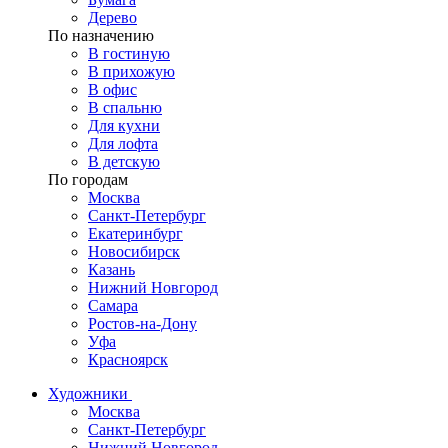
Дерево
По назначению
В гостиную
В прихожую
В офис
В спальню
Для кухни
Для лофта
В детскую
По городам
Москва
Санкт-Петербург
Екатеринбург
Новосибирск
Казань
Нижний Новгород
Самара
Ростов-на-Дону
Уфа
Красноярск
Художники
Москва
Санкт-Петербург
Нижний Новгород