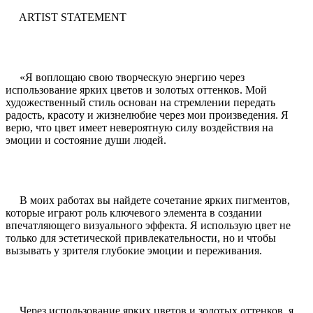
ARTIST STATEMENT
«Я воплощаю свою творческую энергию через
использование ярких цветов и золотых оттенков. Мой
художественный стиль основан на стремлении передать
радость, красоту и жизнелюбие через мои произведения. Я
верю, что цвет имеет невероятную силу воздействия на
эмоции и состояние души людей.
В моих работах вы найдете сочетание ярких пигментов,
которые играют роль ключевого элемента в создании
впечатляющего визуального эффекта. Я использую цвет не
только для эстетической привлекательности, но и чтобы
вызывать у зрителя глубокие эмоции и переживания.
Через использование ярких цветов и золотых оттенков, я