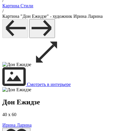
/
Картина Стили
/
Картина "Дон Ежидзе" - художник Ирина Ларина
Смотреть в интерьере
Дон Ежидзе
40 x 60
Ирина Ларина