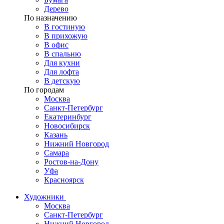
Дерево
По назначению
В гостиную
В прихожую
В офис
В спальню
Для кухни
Для лофта
В детскую
По городам
Москва
Санкт-Петербург
Екатеринбург
Новосибирск
Казань
Нижний Новгород
Самара
Ростов-на-Дону
Уфа
Красноярск
Художники
Москва
Санкт-Петербург
Нижний Новгород