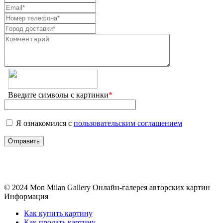
Введите символы с картинки
*
Я ознакомился с
пользовательским соглашением
© 2024 Mon Milan Gallery
Онлайн-галерея авторских картин
Информация
Как купить картину
Как продать картину