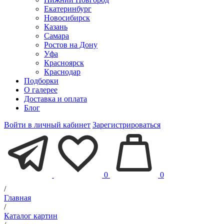
Екатеринбург
Новосибирск
Казань
Самара
Ростов на Дону
Уфа
Красноярск
Краснодар
Подборки
О галерее
Доставка и оплата
Блог
Войти в личный кабинет
Зарегистрироваться
0
0
/
Главная
/
Каталог картин