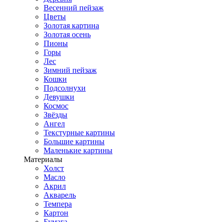
Весенний пейзаж
Цветы
Золотая картина
Золотая осень
Пионы
Горы
Лес
Зимний пейзаж
Кошки
Подсолнухи
Девушки
Космос
Звёзды
Ангел
Текстурные картины
Большие картины
Маленькие картины
Материалы
Холст
Масло
Акрил
Акварель
Темпера
Картон
Бумага