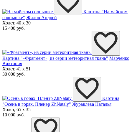
Картина "На майском
солнышке"
Жилов Андрей
Холст, 40 x 30
15 400 руб.
Картина "«Фрагмент», из серии метеоритная ткань"
Марченко
Виктория
Холст, 41 x 51
30 000 руб.
Картина
"Осень в горах. Пленэр ZhNataly"
Журавлёва Наталья
Холст, 65 x 35
10 000 руб.