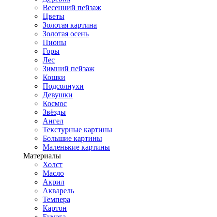
Весенний пейзаж
Цветы
Золотая картина
Золотая осень
Пионы
Горы
Лес
Зимний пейзаж
Кошки
Подсолнухи
Девушки
Космос
Звёзды
Ангел
Текстурные картины
Большие картины
Маленькие картины
Материалы
Холст
Масло
Акрил
Акварель
Темпера
Картон
Бумага