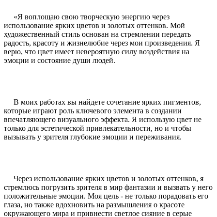
«Я воплощаю свою творческую энергию через
использование ярких цветов и золотых оттенков. Мой
художественный стиль основан на стремлении передать
радость, красоту и жизнелюбие через мои произведения. Я
верю, что цвет имеет невероятную силу воздействия на
эмоции и состояние души людей.
В моих работах вы найдете сочетание ярких пигментов,
которые играют роль ключевого элемента в создании
впечатляющего визуального эффекта. Я использую цвет не
только для эстетической привлекательности, но и чтобы
вызывать у зрителя глубокие эмоции и переживания.
Через использование ярких цветов и золотых оттенков, я
стремлюсь погрузить зрителя в мир фантазии и вызвать у него
положительные эмоции. Моя цель - не только порадовать его
глаза, но также вдохновить на размышления о красоте
окружающего мира и привнести светлое сияние в серые