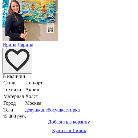
Ирина Ларина
В наличии
Стиль
Поп-арт
Техника
Акрил
Материал
Холст
Город
Москва
Теги
девушка
небо
сушка
стирка
45 000 руб.
Добавить в корзину
Купить в 1 клик