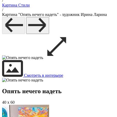
/
Картина Стили
/
Картина "Опять нечего надеть" - художник Ирина Ларина
Смотреть в интерьере
Опять нечего надеть
40 x 60