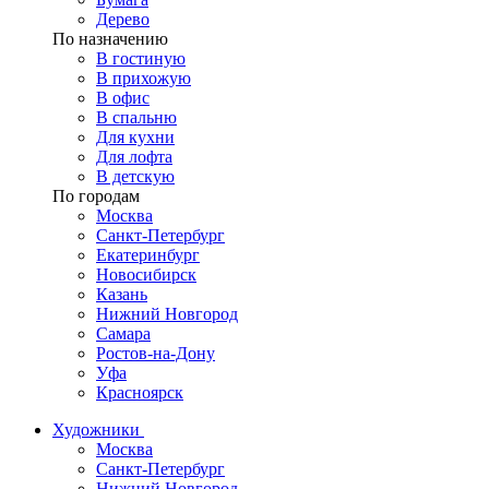
Дерево
По назначению
В гостиную
В прихожую
В офис
В спальню
Для кухни
Для лофта
В детскую
По городам
Москва
Санкт-Петербург
Екатеринбург
Новосибирск
Казань
Нижний Новгород
Самара
Ростов-на-Дону
Уфа
Красноярск
Художники
Москва
Санкт-Петербург
Нижний Новгород