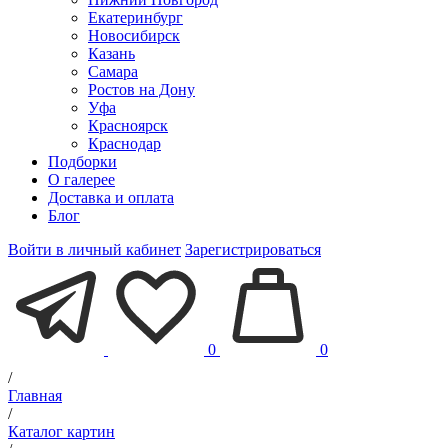
Екатеринбург
Новосибирск
Казань
Самара
Ростов на Дону
Уфа
Красноярск
Краснодар
Подборки
О галерее
Доставка и оплата
Блог
Войти в личный кабинет
Зарегистрироваться
0
0
/
Главная
/
Каталог картин