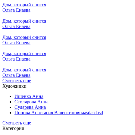
Дом, который снится
Ольга Енаева
Дом, который снится
Ольга Енаева
Дом, который снится
Ольга Енаева
Дом, который снится
Ольга Енаева
Дом, который снится
Ольга Енаева
Смотреть еще
Художники
Ищенко Анна
Столярова Анна
Сударева Анна
Попова Анастасия Валентиновнаasdasdasd
Смотреть еще
Категории