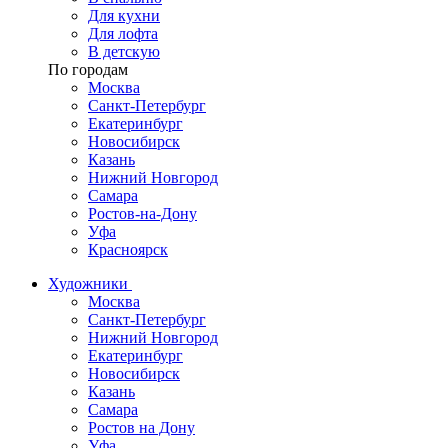
Для кухни
Для лофта
В детскую
По городам
Москва
Санкт-Петербург
Екатеринбург
Новосибирск
Казань
Нижний Новгород
Самара
Ростов-на-Дону
Уфа
Красноярск
Художники
Москва
Санкт-Петербург
Нижний Новгород
Екатеринбург
Новосибирск
Казань
Самара
Ростов на Дону
Уфа