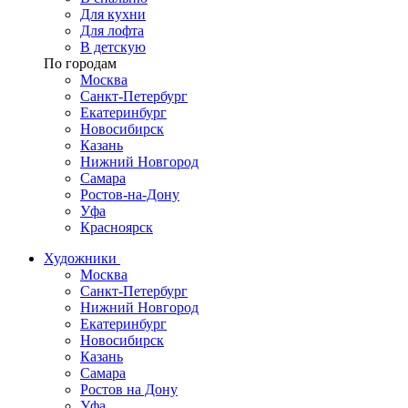
Для кухни
Для лофта
В детскую
По городам
Москва
Санкт-Петербург
Екатеринбург
Новосибирск
Казань
Нижний Новгород
Самара
Ростов-на-Дону
Уфа
Красноярск
Художники
Москва
Санкт-Петербург
Нижний Новгород
Екатеринбург
Новосибирск
Казань
Самара
Ростов на Дону
Уфа