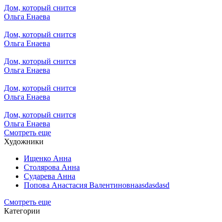
Дом, который снится
Ольга Енаева
Дом, который снится
Ольга Енаева
Дом, который снится
Ольга Енаева
Дом, который снится
Ольга Енаева
Дом, который снится
Ольга Енаева
Смотреть еще
Художники
Ищенко Анна
Столярова Анна
Сударева Анна
Попова Анастасия Валентиновнаasdasdasd
Смотреть еще
Категории