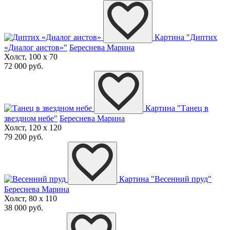
Картина "Диптих
«Диалог аистов»"
Береснева Марина
Холст, 100 x 70
72 000 руб.
Картина "Танец в
звездном небе"
Береснева Марина
Холст, 120 x 120
79 200 руб.
Картина "Весенний пруд"
Береснева Марина
Холст, 80 x 110
38 000 руб.