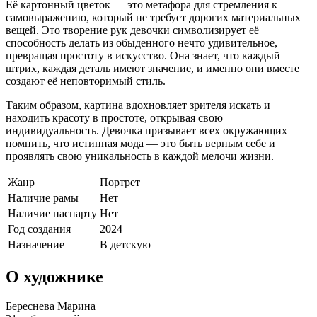
Её картонный цветок — это метафора для стремления к
самовыражению, который не требует дорогих материальных
вещей. Это творение рук девочки символизирует её
способность делать из обыденного нечто удивительное,
превращая простоту в искусство. Она знает, что каждый
штрих, каждая деталь имеют значение, и именно они вместе
создают её неповторимый стиль.
Таким образом, картина вдохновляет зрителя искать и
находить красоту в простоте, открывая свою
индивидуальность. Девочка призывает всех окружающих
помнить, что истинная мода — это быть верным себе и
проявлять свою уникальность в каждой мелочи жизни.
Жанр
Портрет
Наличие рамы
Нет
Наличие паспарту
Нет
Год создания
2024
Назначение
В детскую
О художнике
Береснева Марина