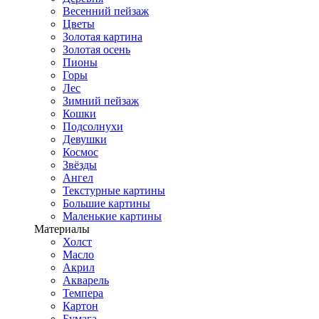
Весенний пейзаж
Цветы
Золотая картина
Золотая осень
Пионы
Горы
Лес
Зимний пейзаж
Кошки
Подсолнухи
Девушки
Космос
Звёзды
Ангел
Текстурные картины
Большие картины
Маленькие картины
Материалы
Холст
Масло
Акрил
Акварель
Темпера
Картон
Бумага