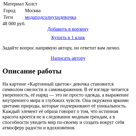
Материал
Холст
Город
Москва
Теги
мода
подсолнухи
девочка
48 000 руб.
Добавить в корзину
Купить в 1 клик
Задайте вопрос напрямую автору, он ответит вам лично.
Написать автору
Описание работы
На картине «Картонный цветок» девочка становится
символом смелости и самовыражения. В её взгляде читается
уверенность, её наряд — это не просто одежда, а выражение
внутреннего мира и глубоких чувств. Она окружена яркими
цветами природы, которые подчеркивают её уникальность.
Каждый элемент её образа говорит о том, что истинная
красота кроется не в следовании модным трендам, а в
способности увидеть мир по-своему и создать вокруг себя
атмосферу радости и вдохновения.