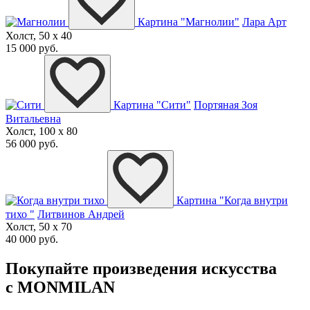
Картина "Магнолии"
Лара Арт
Холст, 50 x 40
15 000 руб.
Картина "Сити"
Портяная Зоя
Витальевна
Холст, 100 x 80
56 000 руб.
Картина "Когда внутри
тихо "
Литвинов Андрей
Холст, 50 x 70
40 000 руб.
Покупайте произведения искусства
с MONMILAN