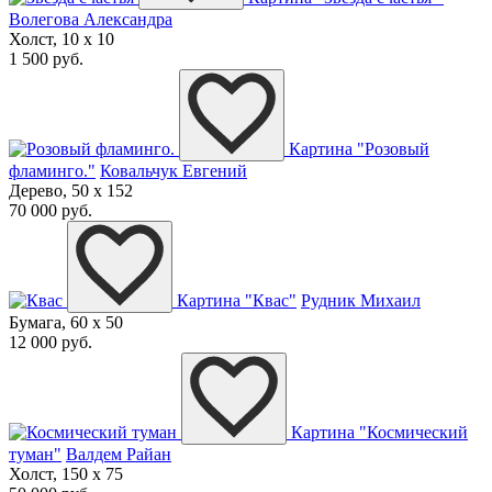
Волегова Александра
Холст, 10 x 10
1 500 руб.
Картина "Розовый
фламинго."
Ковальчук Евгений
Дерево, 50 x 152
70 000 руб.
Картина "Квас"
Рудник Михаил
Бумага, 60 x 50
12 000 руб.
Картина "Космический
туман"
Валдем Райан
Холст, 150 x 75