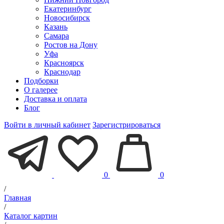
Екатеринбург
Новосибирск
Казань
Самара
Ростов на Дону
Уфа
Красноярск
Краснодар
Подборки
О галерее
Доставка и оплата
Блог
Войти в личный кабинет
Зарегистрироваться
0
0
/
Главная
/
Каталог картин