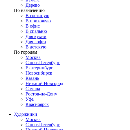
Дерево
По назначению
В гостиную
В прихожую
В офис
В спальню
Для кухни
Для лофта
В детскую
По городам
Москва
Санкт-Петербург
Екатеринбург
Новосибирск
Казань
Нижний Новгород
Самара
Ростов-на-Дону
Уфа
Красноярск
Художники
Москва
Санкт-Петербург
Нижний Новгород