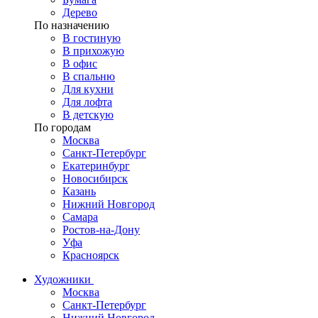
Дерево
По назначению
В гостиную
В прихожую
В офис
В спальню
Для кухни
Для лофта
В детскую
По городам
Москва
Санкт-Петербург
Екатеринбург
Новосибирск
Казань
Нижний Новгород
Самара
Ростов-на-Дону
Уфа
Красноярск
Художники
Москва
Санкт-Петербург
Нижний Новгород