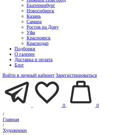
Екатеринбург
Новосибирск
Казань
Самара
Ростов на Дону
Уфа
Красноярск
Краснодар
Подборки
О галерее
Доставка и оплата
Блог
Войти в личный кабинет
Зарегистрироваться
0
0
/
Главная
/
Художники