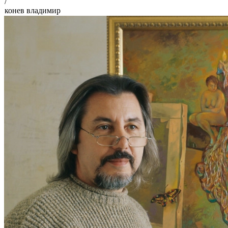
/
конев владимир