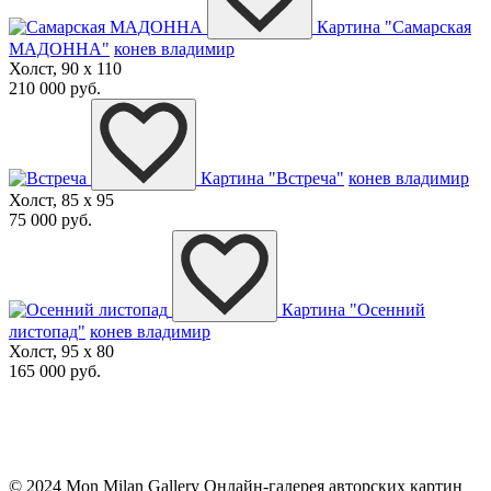
Картина "Самарская
МАДОННА"
конев владимир
Холст, 90 x 110
210 000 руб.
Картина "Встреча"
конев владимир
Холст, 85 x 95
75 000 руб.
Картина "Осенний
листопад"
конев владимир
Холст, 95 x 80
165 000 руб.
© 2024 Mon Milan Gallery
Онлайн-галерея авторских картин