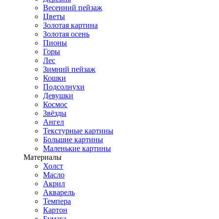
Весенний пейзаж
Цветы
Золотая картина
Золотая осень
Пионы
Горы
Лес
Зимний пейзаж
Кошки
Подсолнухи
Девушки
Космос
Звёзды
Ангел
Текстурные картины
Большие картины
Маленькие картины
Материалы
Холст
Масло
Акрил
Акварель
Темпера
Картон
Бумага