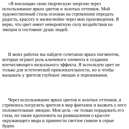
«Я воплощаю свою творческую энергию через
использование ярких цветов и золотых оттенков. Мой
художественный стиль основан на стремлении передать
радость, красоту и жизнелюбие через мои произведения. Я
верю, что цвет имеет невероятную силу воздействия на
эмоции и состояние души людей.
В моих работах вы найдете сочетание ярких пигментов,
которые играют роль ключевого элемента в создании
впечатляющего визуального эффекта. Я использую цвет не
только для эстетической привлекательности, но и чтобы
вызывать у зрителя глубокие эмоции и переживания.
Через использование ярких цветов и золотых оттенков, я
стремлюсь погрузить зрителя в мир фантазии и вызвать у него
положительные эмоции. Моя цель - не только порадовать его
глаза, но также вдохновить на размышления о красоте
окружающего мира и привнести светлое сияние в серые
будни.