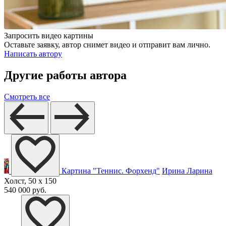
Запросить видео картины
Оставьте заявку, автор снимет видео и отправит вам лично.
Написать автору
Другие работы автора
Смотреть все
Картина "Теннис. Форхенд"
Ирина Ларина
Холст, 50 x 150
540 000 руб.