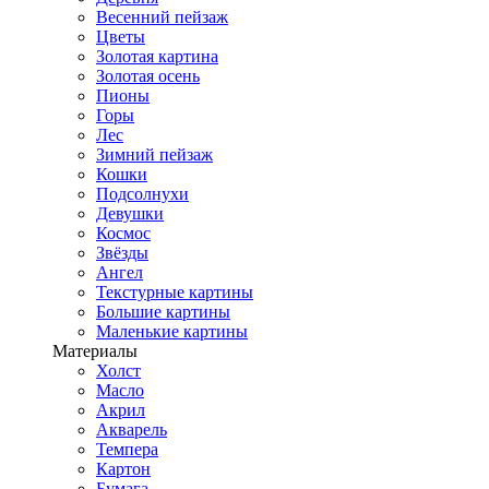
Весенний пейзаж
Цветы
Золотая картина
Золотая осень
Пионы
Горы
Лес
Зимний пейзаж
Кошки
Подсолнухи
Девушки
Космос
Звёзды
Ангел
Текстурные картины
Большие картины
Маленькие картины
Материалы
Холст
Масло
Акрил
Акварель
Темпера
Картон
Бумага