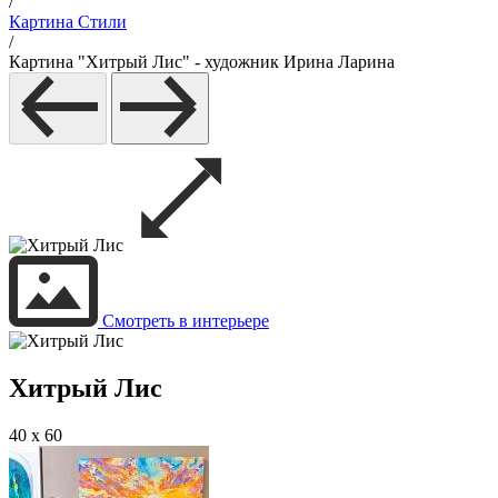
/
Картина Стили
/
Картина "Хитрый Лис" - художник Ирина Ларина
Смотреть в интерьере
Хитрый Лис
40 x 60