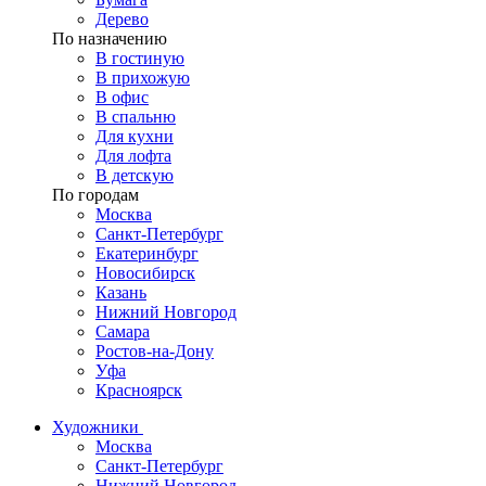
Дерево
По назначению
В гостиную
В прихожую
В офис
В спальню
Для кухни
Для лофта
В детскую
По городам
Москва
Санкт-Петербург
Екатеринбург
Новосибирск
Казань
Нижний Новгород
Самара
Ростов-на-Дону
Уфа
Красноярск
Художники
Москва
Санкт-Петербург
Нижний Новгород