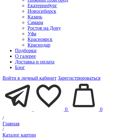
Екатеринбург
Новосибирск
Казань
Самара
Ростов на Дону
Уфа
Красноярск
Краснодар
Подборки
О галерее
Доставка и оплата
Блог
Войти в личный кабинет
Зарегистрироваться
0
0
/
Главная
/
Каталог картин