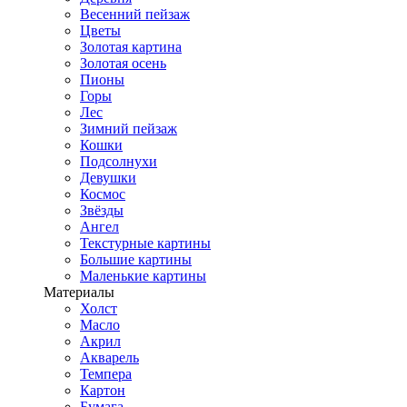
Весенний пейзаж
Цветы
Золотая картина
Золотая осень
Пионы
Горы
Лес
Зимний пейзаж
Кошки
Подсолнухи
Девушки
Космос
Звёзды
Ангел
Текстурные картины
Большие картины
Маленькие картины
Материалы
Холст
Масло
Акрил
Акварель
Темпера
Картон
Бумага