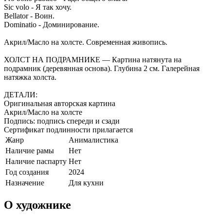
Sic volo - Я так хочу.
Bellator - Воин.
Dominatio - Доминирование.
Акрил/Масло на холсте. Современная живопись.
ХОЛСТ НА ПОДРАМНИКЕ — Картина натянута на
подрамник (деревянная основа). Глубина 2 см. Галерейная
натяжка холста.
ДЕТАЛИ:
Оригинальная авторская картина
Акрил/Масло на холсте
Подпись: подпись спереди и сзади
Сертификат подлинности прилагается
Жанр
Анималистика
Наличие рамы
Нет
Наличие паспарту
Нет
Год создания
2024
Назначение
Для кухни
О художнике