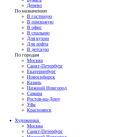
Дерево
По назначению
В гостиную
В прихожую
В офис
В спальню
Для кухни
Для лофта
В детскую
По городам
Москва
Санкт-Петербург
Екатеринбург
Новосибирск
Казань
Нижний Новгород
Самара
Ростов-на-Дону
Уфа
Красноярск
Художники
Москва
Санкт-Петербург
Нижний Новгород