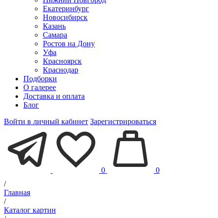
Екатеринбург
Новосибирск
Казань
Самара
Ростов на Дону
Уфа
Красноярск
Краснодар
Подборки
О галерее
Доставка и оплата
Блог
Войти в личный кабинет
Зарегистрироваться
0
0
/
Главная
/
Каталог картин