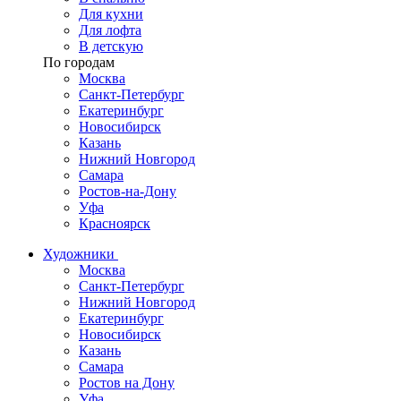
Для кухни
Для лофта
В детскую
По городам
Москва
Санкт-Петербург
Екатеринбург
Новосибирск
Казань
Нижний Новгород
Самара
Ростов-на-Дону
Уфа
Красноярск
Художники
Москва
Санкт-Петербург
Нижний Новгород
Екатеринбург
Новосибирск
Казань
Самара
Ростов на Дону
Уфа