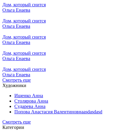
Дом, который снится
Ольга Енаева
Дом, который снится
Ольга Енаева
Дом, который снится
Ольга Енаева
Дом, который снится
Ольга Енаева
Дом, который снится
Ольга Енаева
Смотреть еще
Художники
Ищенко Анна
Столярова Анна
Сударева Анна
Попова Анастасия Валентиновнаasdasdasd
Смотреть еще
Категории