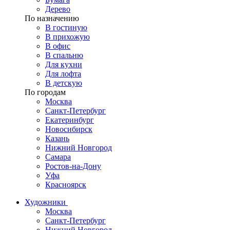
Дерево
По назначению
В гостиную
В прихожую
В офис
В спальню
Для кухни
Для лофта
В детскую
По городам
Москва
Санкт-Петербург
Екатеринбург
Новосибирск
Казань
Нижний Новгород
Самара
Ростов-на-Дону
Уфа
Красноярск
Художники
Москва
Санкт-Петербург
Нижний Новгород