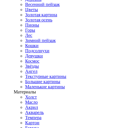
Весенний пейзаж
Цветы
Золотая картина
Золотая осень
Пионы
Горы
Лес
Зимний пейзаж
Кошки
Подсолнухи
Девушки
Космос
Звёзды
Ангел
Текстурные картины
Большие картины
Маленькие картины
Материалы
Холст
Масло
Акрил
Акварель
Темпера
Картон
Бумага