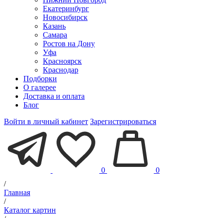
Екатеринбург
Новосибирск
Казань
Самара
Ростов на Дону
Уфа
Красноярск
Краснодар
Подборки
О галерее
Доставка и оплата
Блог
Войти в личный кабинет
Зарегистрироваться
0
0
/
Главная
/
Каталог картин