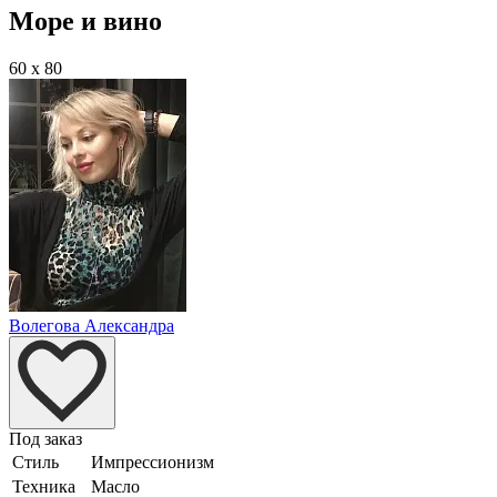
Море и вино
60 x 80
Волегова Александра
Под заказ
Стиль
Импрессионизм
Техника
Масло