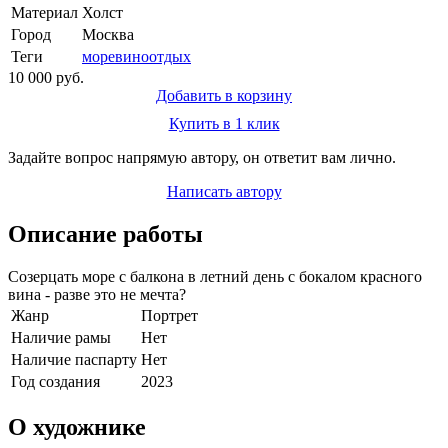
Материал
Холст
Город
Москва
Теги
море
вино
отдых
10 000 руб.
Добавить в корзину
Купить в 1 клик
Задайте вопрос напрямую автору, он ответит вам лично.
Написать автору
Описание работы
Созерцать море с балкона в летний день с бокалом красного
вина - разве это не мечта?
Жанр
Портрет
Наличие рамы
Нет
Наличие паспарту
Нет
Год создания
2023
О художнике