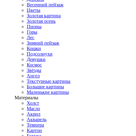
Весенний пейзаж
Цветы
Золотая картина
Золотая осень
Пионы
Горы
Лес
Зимний пейзаж
Кошки
Подсолнухи
Девушки
Космос
Звёзды
Ангел
Текстурные картины
Большие картины
Маленькие картины
Материалы
Холст
Масло
Акрил
Акварель
Темпера
Картон
Бумага