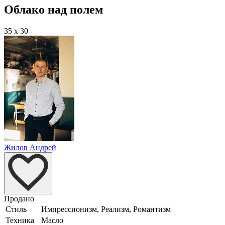
Облако над полем
35 x 30
Жилов Андрей
Продано
Стиль
Импрессионизм, Реализм, Романтизм
Техника
Масло