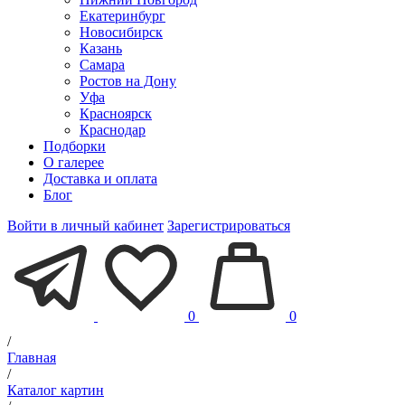
Екатеринбург
Новосибирск
Казань
Самара
Ростов на Дону
Уфа
Красноярск
Краснодар
Подборки
О галерее
Доставка и оплата
Блог
Войти в личный кабинет
Зарегистрироваться
0
0
/
Главная
/
Каталог картин