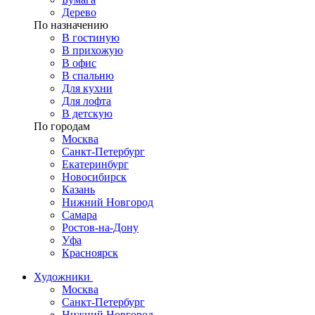
Дерево
По назначению
В гостиную
В прихожую
В офис
В спальню
Для кухни
Для лофта
В детскую
По городам
Москва
Санкт-Петербург
Екатеринбург
Новосибирск
Казань
Нижний Новгород
Самара
Ростов-на-Дону
Уфа
Красноярск
Художники
Москва
Санкт-Петербург
Нижний Новгород