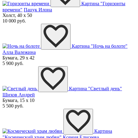
Картина "Горизонты
времени"
Пацук Илона
Холст, 40 x 50
10 000 руб.
Картина "Ночь на болоте"
Алла Валежина
Бумага, 29 x 42
5 900 руб.
Картина "Светлый день"
Шихов Андрей
Бумага, 15 x 10
5 500 руб.
Картина
"Космический храм любви"
Ксения Елисеева