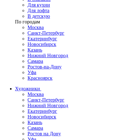
Для кухни
Для лофта
В детскую
По городам
Москва
Санкт-Петербург
Екатеринбург
Новосибирск
Казань
Нижний Новгород
Самара
Ростов-на-Дону
Уфа
Красноярск
Художники
Москва
Санкт-Петербург
Нижний Новгород
Екатеринбург
Новосибирск
Казань
Самара
Ростов на Дону
Уфа