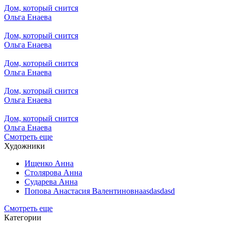
Дом, который снится
Ольга Енаева
Дом, который снится
Ольга Енаева
Дом, который снится
Ольга Енаева
Дом, который снится
Ольга Енаева
Дом, который снится
Ольга Енаева
Смотреть еще
Художники
Ищенко Анна
Столярова Анна
Сударева Анна
Попова Анастасия Валентиновнаasdasdasd
Смотреть еще
Категории