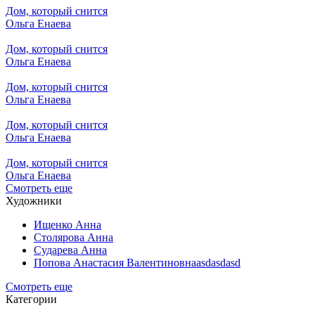
Дом, который снится
Ольга Енаева
Дом, который снится
Ольга Енаева
Дом, который снится
Ольга Енаева
Дом, который снится
Ольга Енаева
Дом, который снится
Ольга Енаева
Смотреть еще
Художники
Ищенко Анна
Столярова Анна
Сударева Анна
Попова Анастасия Валентиновнаasdasdasd
Смотреть еще
Категории