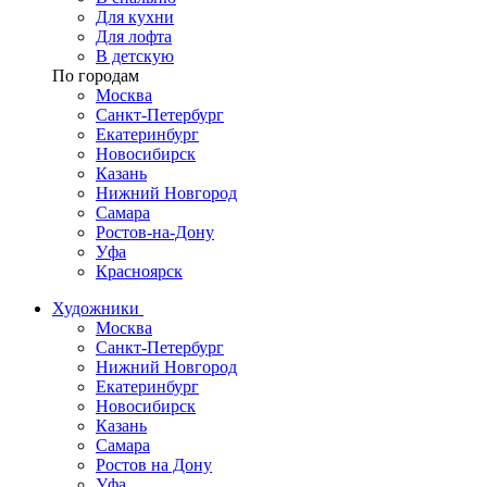
Для кухни
Для лофта
В детскую
По городам
Москва
Санкт-Петербург
Екатеринбург
Новосибирск
Казань
Нижний Новгород
Самара
Ростов-на-Дону
Уфа
Красноярск
Художники
Москва
Санкт-Петербург
Нижний Новгород
Екатеринбург
Новосибирск
Казань
Самара
Ростов на Дону
Уфа