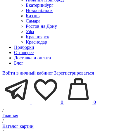
Екатеринбург
Новосибирск
Казань
Самара
Ростов на Дону
Уфа
Красноярск
Краснодар
Подборки
О галерее
Доставка и оплата
Блог
Войти в личный кабинет
Зарегистрироваться
0
0
/
Главная
/
Каталог картин