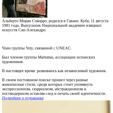
Альберто Моран Сокорро, родился в Гаване, Куба, 11 августа
1981 года. Выпускник Национальной академии изящных
искусств Сан-Алехандро.
Член группы Yety, связанной с UNEAC.
Был членом группы Marismas, ассоциации испанских
художников.
В настоящее время развиваюсь как независимый художник.
В своем постоянном поиске прошел через разные
живописные стили, среди которых стоит упомянуть
экспрессионизм, сюрреализм, абстракционизм и
постмодернизм оставляя след и печать своей идентичности.
Подробнее о художнике