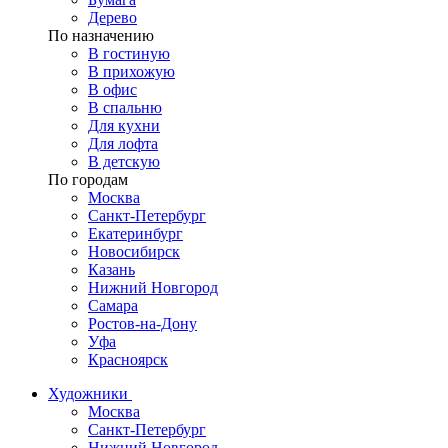
Дерево
По назначению
В гостиную
В прихожую
В офис
В спальню
Для кухни
Для лофта
В детскую
По городам
Москва
Санкт-Петербург
Екатеринбург
Новосибирск
Казань
Нижний Новгород
Самара
Ростов-на-Дону
Уфа
Красноярск
Художники
Москва
Санкт-Петербург
Нижний Новгород