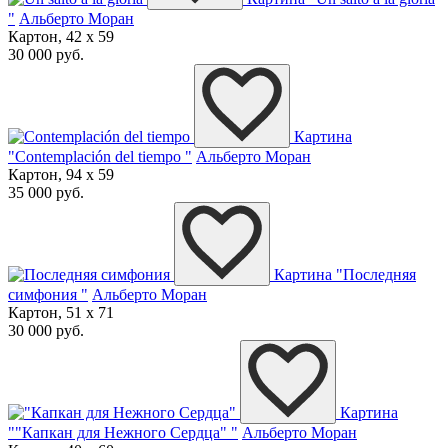
"
Альберто Моран
Картон, 42 x 59
30 000 руб.
Картина
"Contemplación del tiempo "
Альберто Моран
Картон, 94 x 59
35 000 руб.
Картина "Последняя
симфония "
Альберто Моран
Картон, 51 x 71
30 000 руб.
Картина
""Капкан для Нежного Сердца" "
Альберто Моран