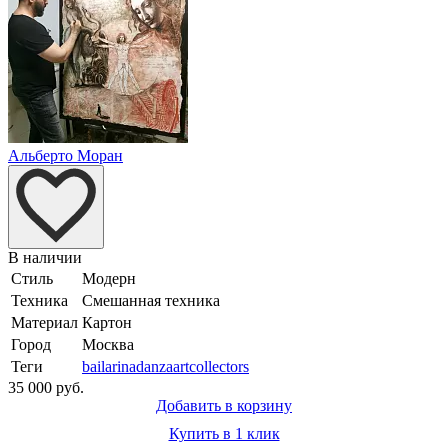
Альберто Моран
В наличии
Стиль
Модерн
Техника
Смешанная техника
Материал
Картон
Город
Москва
Теги
bailarina
danza
artcollectors
35 000 руб.
Добавить в корзину
Купить в 1 клик