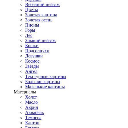
Весенний пейзаж
Цветы
Золотая картина
Золотая осень
Пионы
Горы
Лес
Зимний пейзаж
Кошки
Подсолнухи
Девушки
Космос
Звёзды
Ангел
Текстурные картины
Большие картины
Маленькие картины
Материалы
Холст
Масло
Акрил
Акварель
Темпера
Картон
Бумага