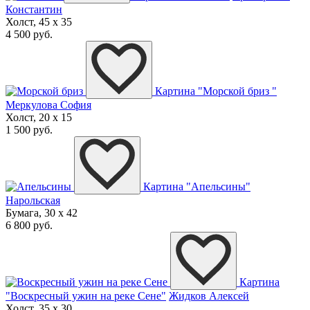
Константин
Холст, 45 x 35
4 500 руб.
Картина "Морской бриз "
Меркулова София
Холст, 20 x 15
1 500 руб.
Картина "Апельсины"
Нарольская
Бумага, 30 x 42
6 800 руб.
Картина
"Воскресный ужин на реке Сене"
Жидков Алексей
Холст, 35 x 30