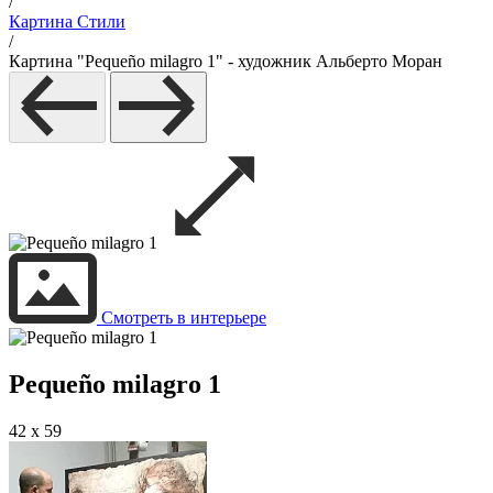
/
Картина Стили
/
Картина "Pequeño milagro 1" - художник Альберто Моран
Смотреть в интерьере
Pequeño milagro 1
42 x 59