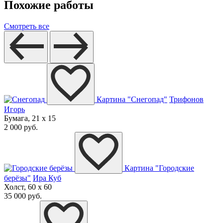
Похожие работы
Смотреть все
Картина "Снегопад"
Трифонов
Игорь
Бумага, 21 x 15
2 000 руб.
Картина "Городские
берёзы"
Ира Куб
Холст, 60 x 60
35 000 руб.