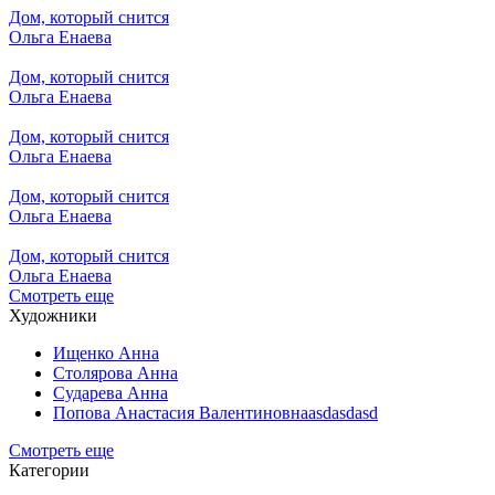
Дом, который снится
Ольга Енаева
Дом, который снится
Ольга Енаева
Дом, который снится
Ольга Енаева
Дом, который снится
Ольга Енаева
Дом, который снится
Ольга Енаева
Смотреть еще
Художники
Ищенко Анна
Столярова Анна
Сударева Анна
Попова Анастасия Валентиновнаasdasdasd
Смотреть еще
Категории