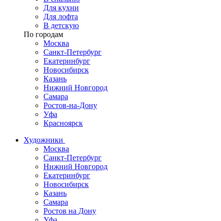
Для кухни
Для лофта
В детскую
По городам
Москва
Санкт-Петербург
Екатеринбург
Новосибирск
Казань
Нижний Новгород
Самара
Ростов-на-Дону
Уфа
Красноярск
Художники
Москва
Санкт-Петербург
Нижний Новгород
Екатеринбург
Новосибирск
Казань
Самара
Ростов на Дону
Уфа