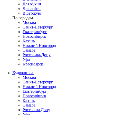
Для кухни
Для лофта
В детскую
По городам
Москва
Санкт-Петербург
Екатеринбург
Новосибирск
Казань
Нижний Новгород
Самара
Ростов-на-Дону
Уфа
Красноярск
Художники
Москва
Санкт-Петербург
Нижний Новгород
Екатеринбург
Новосибирск
Казань
Самара
Ростов на Дону
Уфа