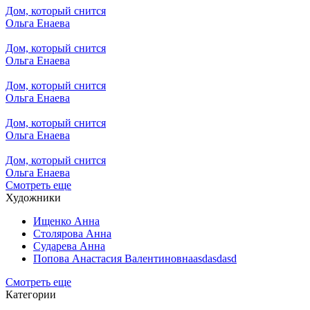
Дом, который снится
Ольга Енаева
Дом, который снится
Ольга Енаева
Дом, который снится
Ольга Енаева
Дом, который снится
Ольга Енаева
Дом, который снится
Ольга Енаева
Смотреть еще
Художники
Ищенко Анна
Столярова Анна
Сударева Анна
Попова Анастасия Валентиновнаasdasdasd
Смотреть еще
Категории