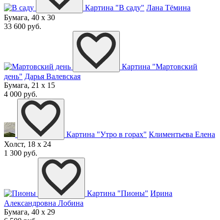
Картина "В саду"
Лана Тёмина
Бумага, 40 x 30
33 600 руб.
Картина "Мартовский
день"
Дарья Валевская
Бумага, 21 x 15
4 000 руб.
Картина "Утро в горах"
Климентьева Елена
Холст, 18 x 24
1 300 руб.
Картина "Пионы"
Ирина
Александровна Лобина
Бумага, 40 x 29