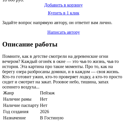
Добавить в корзину
Купить в 1 клик
Задайте вопрос напрямую автору, он ответит вам лично.
Написать автору
Описание работы
Помните, как в детстве смотрели на деревенские огни
вечером? Каждый огонёк в окне — это чья-то жизнь, чья-то
история. Эта картина про такие моменты. Про то, как на
берегу озера разбросаны домики, и в каждом — своя жизнь.
Кто-то готовит ужин, кто-то проверяет лодку, а кто-то просто
сидит и смотрит на закат. Розовое небо, тишина, запах
осеннего воздуха...
Жанр
Пейзаж
Наличие рамы
Нет
Наличие паспарту
Нет
Год создания
2026
Назначение
В Гостиную