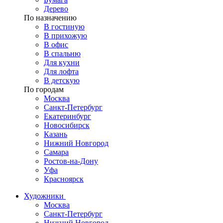
Дерево
По назначению
В гостиную
В прихожую
В офис
В спальню
Для кухни
Для лофта
В детскую
По городам
Москва
Санкт-Петербург
Екатеринбург
Новосибирск
Казань
Нижний Новгород
Самара
Ростов-на-Дону
Уфа
Красноярск
Художники
Москва
Санкт-Петербург
Нижний Новгород