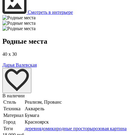
Смотреть в интерьере
Родные места
40 x 30
Дарья Валевская
В наличии
Стиль
Реализм, Прованс
Техника
Акварель
Материал
Бумага
Город
Красноярск
Теги
деревня
домики
родные просторы
розовая картина
18 000 руб.