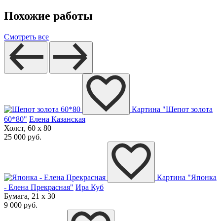
Похожие работы
Смотреть все
Картина "Шепот золота
60*80"
Елена Казанская
Холст, 60 x 80
25 000 руб.
Картина "Японка
- Елена Прекрасная"
Ира Куб
Бумага, 21 x 30
9 000 руб.