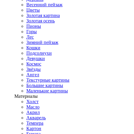
Весенний пейзаж
Цветы
Золотая картина
Золотая осень
Пионы
Горы
Лес
Зимний пейзаж
Кошки
Подсолнухи
Девушки
Космос
Звёзды
Ангел
Текстурные картины
Большие картины
Маленькие картины
Материалы
Холст
Масло
Акрил
Акварель
Темпера
Картон
Бумага