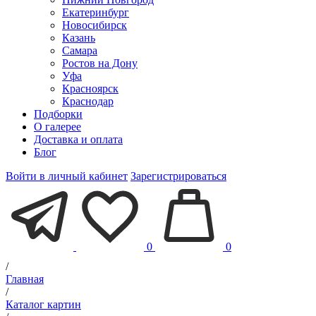
Екатеринбург
Новосибирск
Казань
Самара
Ростов на Дону
Уфа
Красноярск
Краснодар
Подборки
О галерее
Доставка и оплата
Блог
Войти в личный кабинет
Зарегистрироваться
0
0
/
Главная
/
Каталог картин