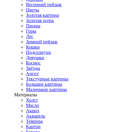
Весенний пейзаж
Цветы
Золотая картина
Золотая осень
Пионы
Горы
Лес
Зимний пейзаж
Кошки
Подсолнухи
Девушки
Космос
Звёзды
Ангел
Текстурные картины
Большие картины
Маленькие картины
Материалы
Холст
Масло
Акрил
Акварель
Темпера
Картон
Бумага