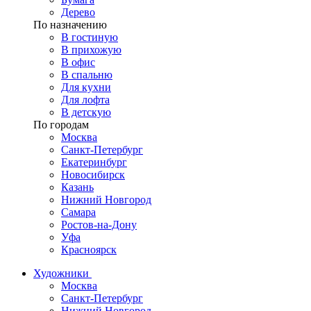
Дерево
По назначению
В гостиную
В прихожую
В офис
В спальню
Для кухни
Для лофта
В детскую
По городам
Москва
Санкт-Петербург
Екатеринбург
Новосибирск
Казань
Нижний Новгород
Самара
Ростов-на-Дону
Уфа
Красноярск
Художники
Москва
Санкт-Петербург
Нижний Новгород