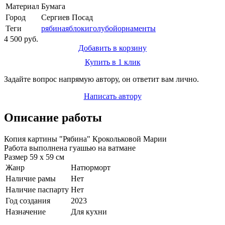
Материал
Бумага
Город
Сергиев Посад
Теги
рябина
яблоки
голубой
орнаменты
4 500 руб.
Добавить в корзину
Купить в 1 клик
Задайте вопрос напрямую автору, он ответит вам лично.
Написать автору
Описание работы
Копия картины "Рябина" Крокольковой Марии
Работа выполнена гуашью на ватмане
Размер 59 х 59 см
Жанр
Натюрморт
Наличие рамы
Нет
Наличие паспарту
Нет
Год создания
2023
Назначение
Для кухни