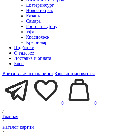
Екатеринбург
Новосибирск
Казань
Самара
Ростов на Дону
Уфа
Красноярск
Краснодар
Подборки
О галерее
Доставка и оплата
Блог
Войти в личный кабинет
Зарегистрироваться
0
0
/
Главная
/
Каталог картин