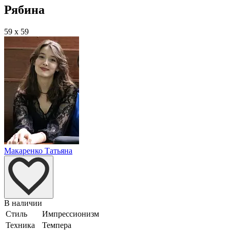
Рябина
59 x 59
Макаренко Татьяна
В наличии
Стиль
Импрессионизм
Техника
Темпера