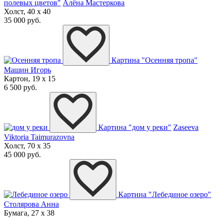
полевых цветов"
Алёна Мастеркова
Холст, 40 x 40
35 000 руб.
Картина "Осенняя тропа"
Машин Игорь
Картон, 19 x 15
6 500 руб.
Картина "дом у реки"
Zaseeva
Viktoria Taimurazovna
Холст, 70 x 35
45 000 руб.
Картина "Лебединое озеро"
Столярова Анна
Бумага, 27 x 38