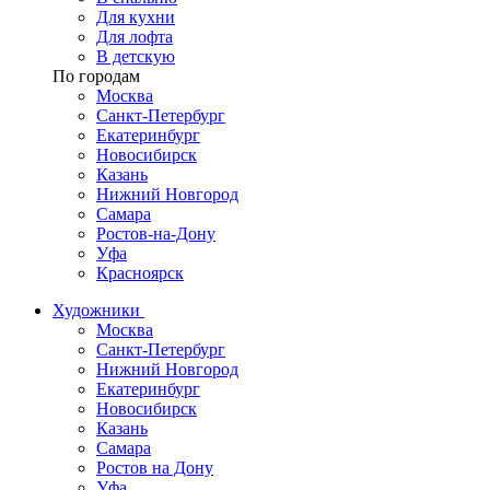
Для кухни
Для лофта
В детскую
По городам
Москва
Санкт-Петербург
Екатеринбург
Новосибирск
Казань
Нижний Новгород
Самара
Ростов-на-Дону
Уфа
Красноярск
Художники
Москва
Санкт-Петербург
Нижний Новгород
Екатеринбург
Новосибирск
Казань
Самара
Ростов на Дону
Уфа