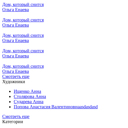
Дом, который снится
Ольга Енаева
Дом, который снится
Ольга Енаева
Дом, который снится
Ольга Енаева
Дом, который снится
Ольга Енаева
Дом, который снится
Ольга Енаева
Смотреть еще
Художники
Ищенко Анна
Столярова Анна
Сударева Анна
Попова Анастасия Валентиновнаasdasdasd
Смотреть еще
Категории