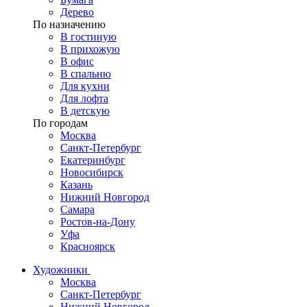
Дерево
По назначению
В гостиную
В прихожую
В офис
В спальню
Для кухни
Для лофта
В детскую
По городам
Москва
Санкт-Петербург
Екатеринбург
Новосибирск
Казань
Нижний Новгород
Самара
Ростов-на-Дону
Уфа
Красноярск
Художники
Москва
Санкт-Петербург
Нижний Новгород