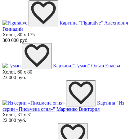
Картина "Figurative"
Алехнович
Геннадий
Холст, 80 x 175
300 000 руб.
Картина "Туман"
Ольга Енаева
Холст, 60 x 80
23 000 руб.
Картина "Из
серии «Письмена огня»"
Марченко Виктория
Холст, 31 x 31
22 000 руб.