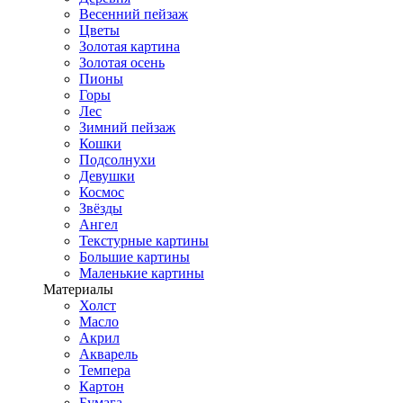
Весенний пейзаж
Цветы
Золотая картина
Золотая осень
Пионы
Горы
Лес
Зимний пейзаж
Кошки
Подсолнухи
Девушки
Космос
Звёзды
Ангел
Текстурные картины
Большие картины
Маленькие картины
Материалы
Холст
Масло
Акрил
Акварель
Темпера
Картон
Бумага