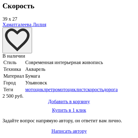
Скорость
39 x 27
Хаматгалеева Лилия
В наличии
Стиль
Современная интерьерная живопись
Техника
Акварель
Материал
Бумага
Город
Ульяновск
Теги
мотоцикл
ретро
мотоциклист
скорость
дорога
2 500 руб.
Добавить в корзину
Купить в 1 клик
Задайте вопрос напрямую автору, он ответит вам лично.
Написать автору