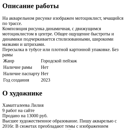
Описание работы
На акварельном рисунке изображен мотоциклист, мчащийся
по трассе.
Композиция рисунка динамичная, с движущимся
мотоциклистом в центре. Общее ощущение быстроты и
динамики подчеркивается стилизованными, широкими
мазками и штрихами.
Пересылка в тубусе или плотной картонной упаковке. Без
рамы
Жанр
Городской пейзаж
Наличие рамы
Нет
Наличие паспарту
Нет
Год создания
2023
О художнике
Хаматгалеева Лилия
9 работ на сайте
Продано на 13000 руб.
Высшее художественное образование. Пишу акварелью с
2016г. В сюжетах преобладают темы с изображением