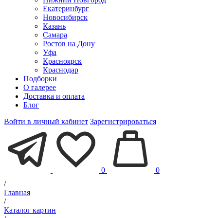
Екатеринбург
Новосибирск
Казань
Самара
Ростов на Дону
Уфа
Красноярск
Краснодар
Подборки
О галерее
Доставка и оплата
Блог
Войти в личный кабинет
Зарегистрироваться
0
0
/
Главная
/
Каталог картин