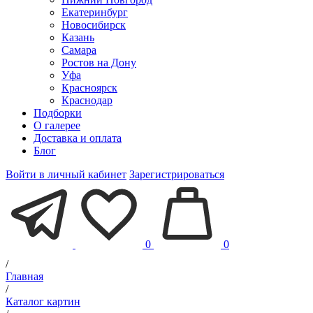
Екатеринбург
Новосибирск
Казань
Самара
Ростов на Дону
Уфа
Красноярск
Краснодар
Подборки
О галерее
Доставка и оплата
Блог
Войти в личный кабинет
Зарегистрироваться
0
0
/
Главная
/
Каталог картин