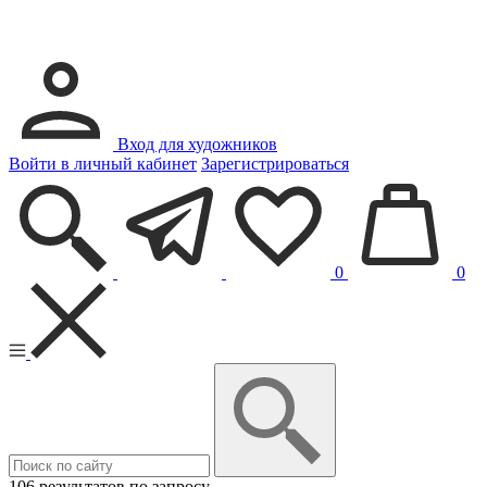
Вход для художников
Войти в личный кабинет
Зарегистрироваться
0
0
106 результатов по запросу