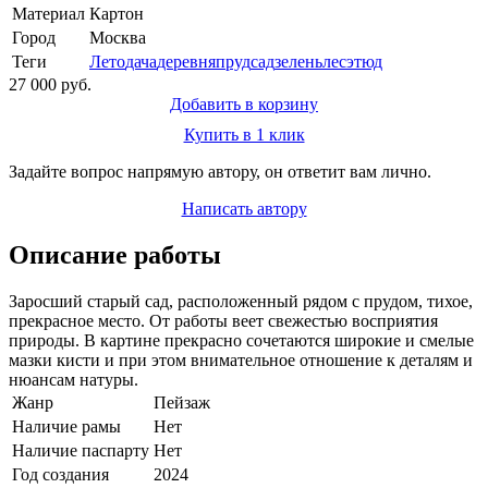
Материал
Картон
Город
Москва
Теги
Лето
дача
деревня
пруд
сад
зелень
лес
этюд
27 000 руб.
Добавить в корзину
Купить в 1 клик
Задайте вопрос напрямую автору, он ответит вам лично.
Написать автору
Описание работы
Заросший старый сад, расположенный рядом с прудом, тихое,
прекрасное место. От работы веет свежестью восприятия
природы. В картине прекрасно сочетаются широкие и смелые
мазки кисти и при этом внимательное отношение к деталям и
нюансам натуры.
Жанр
Пейзаж
Наличие рамы
Нет
Наличие паспарту
Нет
Год создания
2024