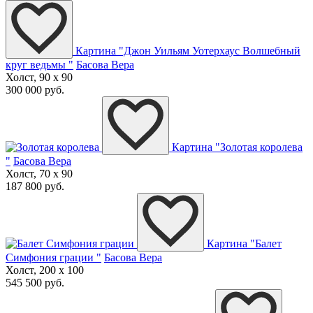
Картина "Джон Уильям Уотерхаус Волшебный
круг ведьмы "
Басова Вера
Холст, 90 x 90
300 000 руб.
Картина "Золотая королева
"
Басова Вера
Холст, 70 x 90
187 800 руб.
Картина "Балет
Симфония грации "
Басова Вера
Холст, 200 x 100
545 500 руб.