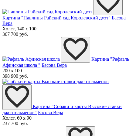
Картина "Павлины Райский сад Королевский дуэт"
Басова
Вера
Холст, 140 x 100
367 700 руб.
Картина "Рафаэль
Афинская школа "
Басова Вера
200 x 100
398 900 руб.
Картина "Собаки и карты Высокие ставки
джентельменов"
Басова Вера
Холст, 60 x 90
237 700 руб.