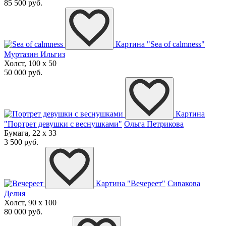
85 500 руб.
Картина "Sea of calmness"
Муртазин Ильгиз
Холст, 100 x 50
50 000 руб.
Картина
"Портрет девушки с веснушками"
Ольга Петрикова
Бумага, 22 x 33
3 500 руб.
Картина "Вечереет"
Сивакова
Делия
Холст, 90 x 100
80 000 руб.