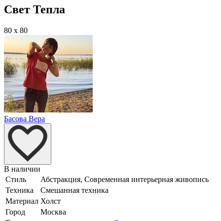
Свет Тепла
80 x 80
Басова Вера
В наличии
Стиль
Абстракция, Современная интерьерная живопись
Техника
Смешанная техника
Материал
Холст
Город
Москва