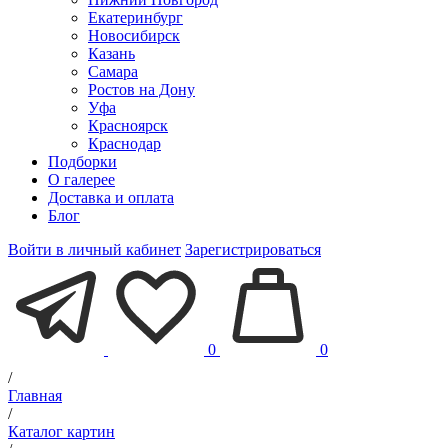
Екатеринбург
Новосибирск
Казань
Самара
Ростов на Дону
Уфа
Красноярск
Краснодар
Подборки
О галерее
Доставка и оплата
Блог
Войти в личный кабинет
Зарегистрироваться
0
0
/
Главная
/
Каталог картин