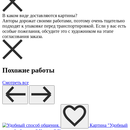
В каком виде доставляются картины?
Авторы дорожат своими работами, поэтому очень тщательно
подходят к упаковке перед транспортировкой. Если у вас есть
особые пожелания, обсудите это с художником на этапе
согласования заказа.
Похожие работы
Смотреть все
Картина "Удобный