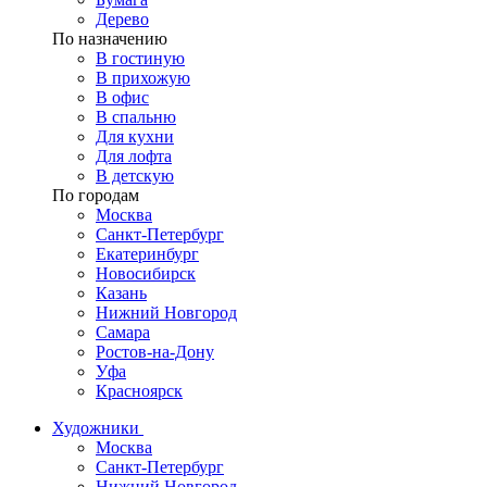
Дерево
По назначению
В гостиную
В прихожую
В офис
В спальню
Для кухни
Для лофта
В детскую
По городам
Москва
Санкт-Петербург
Екатеринбург
Новосибирск
Казань
Нижний Новгород
Самара
Ростов-на-Дону
Уфа
Красноярск
Художники
Москва
Санкт-Петербург
Нижний Новгород