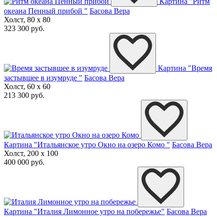
Картина "Ритм
океана Пенный прибой "
Басова Вера
Холст, 80 x 80
323 300 руб.
Картина "Время
застывшее в изумруде "
Басова Вера
Холст, 60 x 60
213 300 руб.
Картина "Итальянское утро Окно на озеро Комо "
Басова Вера
Холст, 200 x 100
400 000 руб.
Картина "Италия Лимонное утро на побережье"
Басова Вера