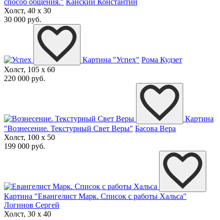
способ общения."
Канский Константин
Холст, 40 x 30
30 000 руб.
Картина "Успех"
Рома Кудзет
Холст, 105 x 60
220 000 руб.
Картина
"Вознесение. Текстурный Свет Веры"
Басова Вера
Холст, 100 x 50
199 000 руб.
Картина "Евангелист Марк. Список с работы Хальса"
Логинов Сергей
Холст, 30 x 40