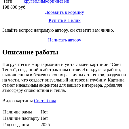
Теги
круг
волны
коричневый
198 800 руб.
Добавить в корзину
Купить в 1 клик
Задайте вопрос напрямую автору, он ответит вам лично.
Написать автору
Описание работы
Погрузитесь в мир гармонии и уюта с моей картиной "Свет
Тепла", созданной в абстрактном стиле. Эта круглая работа,
выполненная в бежевых тонах различных оттенков, разделена
на части, что создает визуальный интерес и глубину. Картина
станет идеальным акцентом для вашего интерьера, добавляя
атмосферу спокойствия и тепла.
Видео картины
Свет Тепла
Наличие рамы
Нет
Наличие паспарту
Нет
Год создания
2025