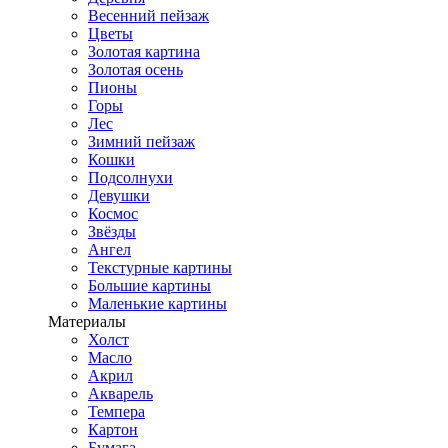
Весенний пейзаж
Цветы
Золотая картина
Золотая осень
Пионы
Горы
Лес
Зимний пейзаж
Кошки
Подсолнухи
Девушки
Космос
Звёзды
Ангел
Текстурные картины
Большие картины
Маленькие картины
Материалы
Холст
Масло
Акрил
Акварель
Темпера
Картон
Бумага