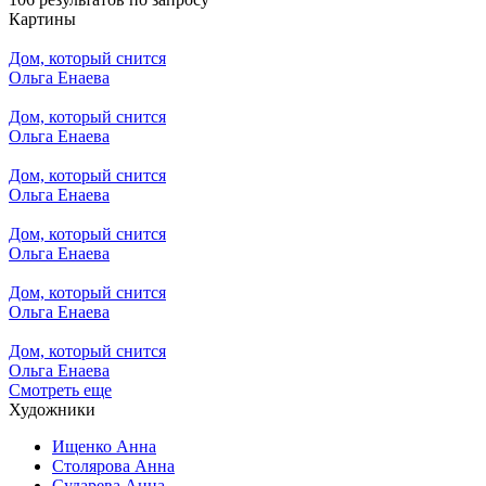
Картины
Дом, который снится
Ольга Енаева
Дом, который снится
Ольга Енаева
Дом, который снится
Ольга Енаева
Дом, который снится
Ольга Енаева
Дом, который снится
Ольга Енаева
Дом, который снится
Ольга Енаева
Смотреть еще
Художники
Ищенко Анна
Столярова Анна
Сударева Анна