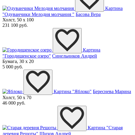
Картина
"Одуванчики Мелодия молчания "
Басова Вера
Холст, 50 x 100
231 100 руб.
Картина
"Городищенское озеро"
Синельников Андрей
Бумага, 30 x 20
5 000 руб.
Картина "Яблоко"
Береснева Марина
Холст, 50 x 70
46 000 руб.
Картина "Старая
деревня Решоты"
Шихов Андрей