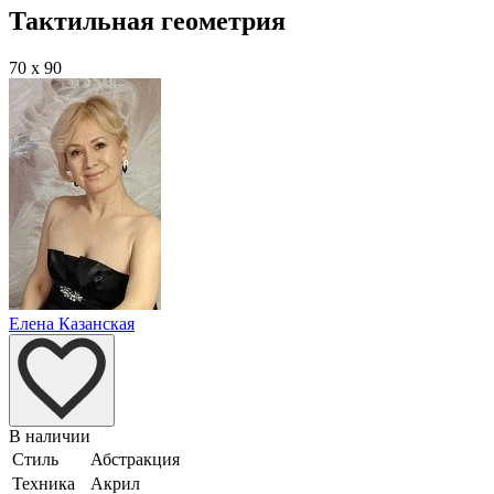
Тактильная геометрия
70 x 90
Елена Казанская
В наличии
Стиль
Абстракция
Техника
Акрил