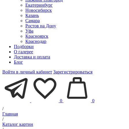
Екатеринбург
Новосибирск
Казань
Самара
Ростов на Дону
Уфа
Красноярск
Краснодар
Подборки
О галерее
Доставка и оплата
Блог
Войти в личный кабинет
Зарегистрироваться
0
0
/
Главная
/
Каталог картин