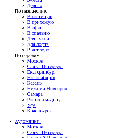
Дерево
По назначению
В гостиную
В прихожую
В офис
В спальню
Для кухни
Для лофта
В детскую
По городам
Москва
Санкт-Петербург
Екатеринбург
Новосибирск
Казань
Нижний Новгород
Самара
Ростов-на-Дону
Уфа
Красноярск
Художники
Москва
Санкт-Петербург
Нижний Новгород