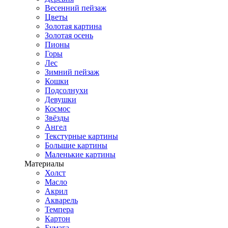
Весенний пейзаж
Цветы
Золотая картина
Золотая осень
Пионы
Горы
Лес
Зимний пейзаж
Кошки
Подсолнухи
Девушки
Космос
Звёзды
Ангел
Текстурные картины
Большие картины
Маленькие картины
Материалы
Холст
Масло
Акрил
Акварель
Темпера
Картон
Бумага