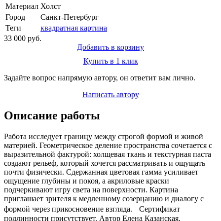
Материал
Холст
Город
Санкт-Петербург
Теги
квадратная картина
33 000 руб.
Добавить в корзину
Купить в 1 клик
Задайте вопрос напрямую автору, он ответит вам лично.
Написать автору
Описание работы
Работа исследует границу между строгой формой и живой
материей. Геометрическое деление пространства сочетается с
выразительной фактурой: холщевая ткань и текстурная паста
создают рельеф, который хочется рассматривать и ощущать
почти физически. Сдержанная цветовая гамма усиливает
ощущение глубины и покоя, а акриловые краски
подчеркивают игру света на поверхности. Картина
приглашает зрителя к медленному созерцанию и диалогу с
формой через прикосновение взгляда. Сертификат
подлинности присутствует. Автор Елена Казанская.