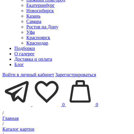
Екатеринбург
Новосибирск
Казань
Самара
Ростов на Дону
Уфа
Красноярск
Краснодар
Подборки
О галерее
Доставка и оплата
Блог
Войти в личный кабинет
Зарегистрироваться
0
0
/
Главная
/
Каталог картин