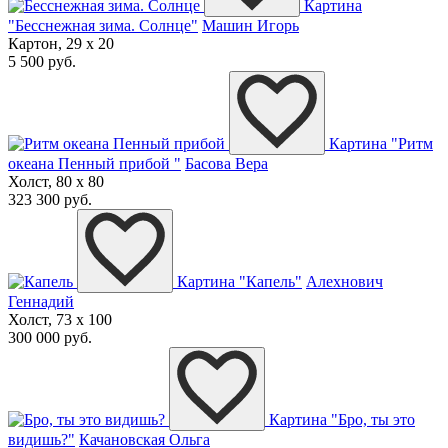
Картина
"Бесснежная зима. Солнце"
Машин Игорь
Картон, 29 x 20
5 500 руб.
Картина "Ритм
океана Пенный прибой "
Басова Вера
Холст, 80 x 80
323 300 руб.
Картина "Капель"
Алехнович
Геннадий
Холст, 73 x 100
300 000 руб.
Картина "Бро, ты это
видишь?"
Качановская Ольга