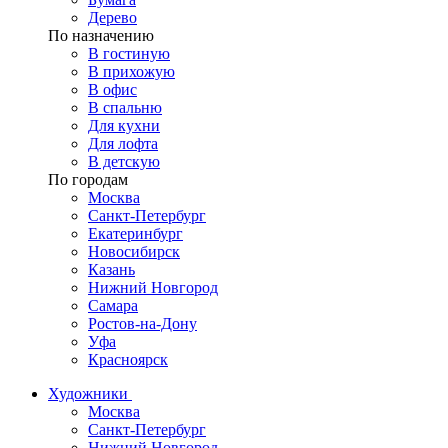
Дерево
По назначению
В гостиную
В прихожую
В офис
В спальню
Для кухни
Для лофта
В детскую
По городам
Москва
Санкт-Петербург
Екатеринбург
Новосибирск
Казань
Нижний Новгород
Самара
Ростов-на-Дону
Уфа
Красноярск
Художники
Москва
Санкт-Петербург
Нижний Новгород