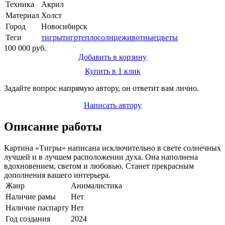
Техника
Акрил
Материал
Холст
Город
Новосибирск
Теги
тигры
тигр
тепло
солнце
животные
цветы
100 000 руб.
Добавить в корзину
Купить в 1 клик
Задайте вопрос напрямую автору, он ответит вам лично.
Написать автору
Описание работы
Картина «Тигры» написана исключительно в свете солнечных
лучшей и в лучшем расположении духа. Она наполнена
вдохновением, светом и любовью. Станет прекрасным
дополнения вашего интерьера.
Жанр
Анималистика
Наличие рамы
Нет
Наличие паспарту
Нет
Год создания
2024