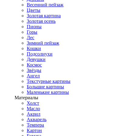
Весенний пейзаж
Цветы
Золотая картина
Золотая осень
Пионы
Горы
Лес
Зимний пейзаж
Кошки
Подсолнухи
Девушки
Космос
Звёзды
Ангел
Текстурные картины
Большие картины
Маленькие картины
Материалы
Холст
Масло
Акрил
Акварель
Темпера
Картон
Бумага