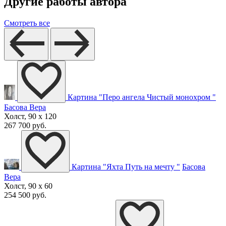
Другие работы автора
Смотреть все
Картина "Перо ангела Чистый монохром "
Басова Вера
Холст, 90 x 120
267 700 руб.
Картина "Яхта Путь на мечту "
Басова
Вера
Холст, 90 x 60
254 500 руб.