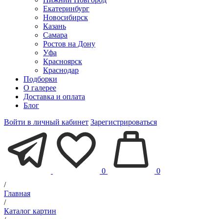
Екатеринбург
Новосибирск
Казань
Самара
Ростов на Дону
Уфа
Красноярск
Краснодар
Подборки
О галерее
Доставка и оплата
Блог
Войти в личный кабинет
Зарегистрироваться
0
0
/
Главная
/
Каталог картин