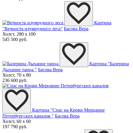
Картина
"Вечность изумрудного леса"
Басова Вера
Холст, 280 x 100
545 500 руб.
Картина "Балерина
Дыхание танца "
Басова Вера
Холст, 70 x 80
236 600 руб.
Картина "Спас на Крови Мерцание
Петербургских каналов "
Басова Вера
Холст, 60 x 60
197 790 руб.