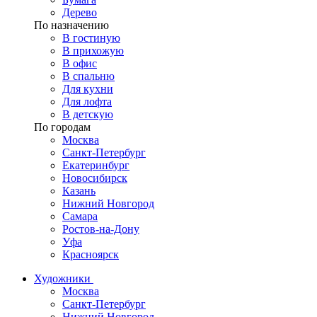
Дерево
По назначению
В гостиную
В прихожую
В офис
В спальню
Для кухни
Для лофта
В детскую
По городам
Москва
Санкт-Петербург
Екатеринбург
Новосибирск
Казань
Нижний Новгород
Самара
Ростов-на-Дону
Уфа
Красноярск
Художники
Москва
Санкт-Петербург
Нижний Новгород