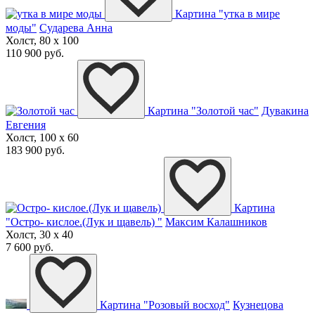
Картина "утка в мире
моды"
Сударева Анна
Холст, 80 x 100
110 900 руб.
Картина "Золотой час"
Дувакина
Евгения
Холст, 100 x 60
183 900 руб.
Картина
"Остро- кислое.(Лук и щавель) "
Максим Калашников
Холст, 30 x 40
7 600 руб.
Картина "Розовый восход"
Кузнецова