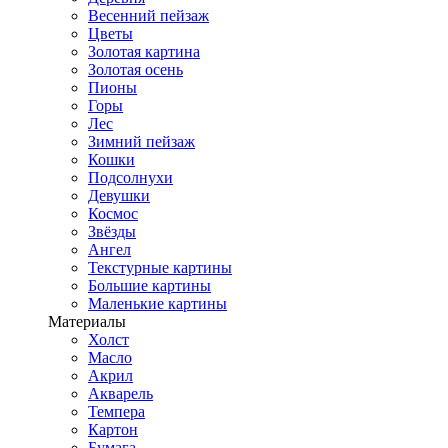
Весенний пейзаж
Цветы
Золотая картина
Золотая осень
Пионы
Горы
Лес
Зимний пейзаж
Кошки
Подсолнухи
Девушки
Космос
Звёзды
Ангел
Текстурные картины
Большие картины
Маленькие картины
Материалы
Холст
Масло
Акрил
Акварель
Темпера
Картон
Бумага