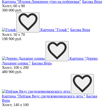
Картина "Италия Лимонное утро на побережье"
Басова Вера
Холст, 60 x 90
300 000 руб.
Картина "Гольф "
Басова Вера
Холст, 50 x 70
198 900 руб.
Картина "Дерево
Дыхание оливы "
Басова Вера
Холст, 100 x 200
480 900 руб.
Картина "Пейзаж Вкус средиземноморского лета "
Басова
Вера
Холст, 140 x 100