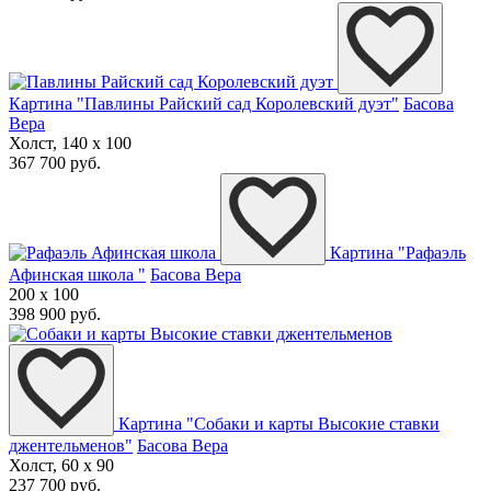
Картина "Павлины Райский сад Королевский дуэт"
Басова
Вера
Холст, 140 x 100
367 700 руб.
Картина "Рафаэль
Афинская школа "
Басова Вера
200 x 100
398 900 руб.
Картина "Собаки и карты Высокие ставки
джентельменов"
Басова Вера
Холст, 60 x 90
237 700 руб.