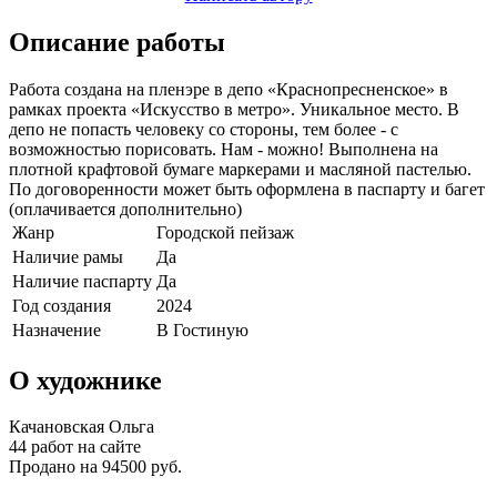
Описание работы
Работа создана на пленэре в депо «Краснопресненское» в
рамках проекта «Искусство в метро». Уникальное место. В
депо не попасть человеку со стороны, тем более - с
возможностью порисовать. Нам - можно! Выполнена на
плотной крафтовой бумаге маркерами и масляной пастелью.
По договоренности может быть оформлена в паспарту и багет
(оплачивается дополнительно)
Жанр
Городской пейзаж
Наличие рамы
Да
Наличие паспарту
Да
Год создания
2024
Назначение
В Гостиную
О художнике
Качановская Ольга
44 работ на сайте
Продано на 94500 руб.