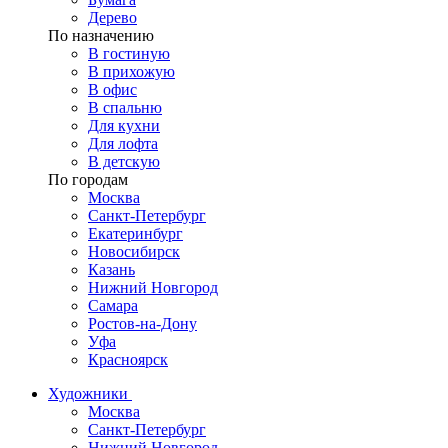
Дерево
По назначению
В гостиную
В прихожую
В офис
В спальню
Для кухни
Для лофта
В детскую
По городам
Москва
Санкт-Петербург
Екатеринбург
Новосибирск
Казань
Нижний Новгород
Самара
Ростов-на-Дону
Уфа
Красноярск
Художники
Москва
Санкт-Петербург
Нижний Новгород