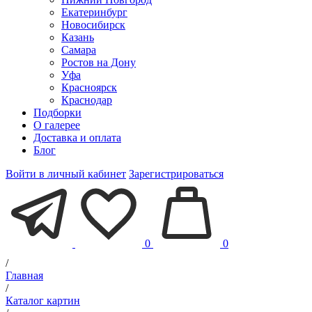
Екатеринбург
Новосибирск
Казань
Самара
Ростов на Дону
Уфа
Красноярск
Краснодар
Подборки
О галерее
Доставка и оплата
Блог
Войти в личный кабинет
Зарегистрироваться
0
0
/
Главная
/
Каталог картин