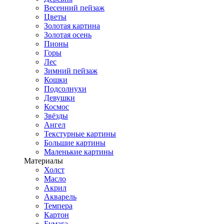
Весенний пейзаж
Цветы
Золотая картина
Золотая осень
Пионы
Горы
Лес
Зимний пейзаж
Кошки
Подсолнухи
Девушки
Космос
Звёзды
Ангел
Текстурные картины
Большие картины
Маленькие картины
Материалы
Холст
Масло
Акрил
Акварель
Темпера
Картон
Бумага