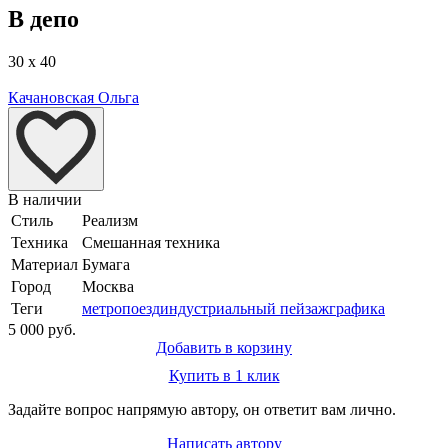
В депо
30 x 40
Качановская Ольга
В наличии
Стиль
Реализм
Техника
Смешанная техника
Материал
Бумага
Город
Москва
Теги
метро
поезд
индустриальный пейзаж
графика
5 000 руб.
Добавить в корзину
Купить в 1 клик
Задайте вопрос напрямую автору, он ответит вам лично.
Написать автору