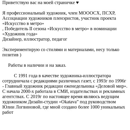
Приветствую вас на моей страничке ♥️
Я профессиональный художник, член МОООСХ, ПСХР,
Ассоциации художников пленэристов, участник проекта
«Искусство в метро»
, Победитель II сезона «Искусство в метро» в номинации
«Художник года»
Дизайнер, иллюстратор, педагог
Экспериментирую со стилями и материалами, несу только
позитив )
Работы в наличии и на заказ.
С 1991 года в качестве художника-иллюстратора
сотрудничала с редакциями различных газет, с 1993г по 1996г
- Главный художник редакции еженедельника «Деловой мир».
С начала 2000-х работала в СМИ, издательствах и рекламных
агентствах. С 2019г по настоящее время являюсь ведущим
художником Дизайн-студии «Okatava” под руководством
Юлии Логвиновой, где мной создано более 1000 уникальных
работ