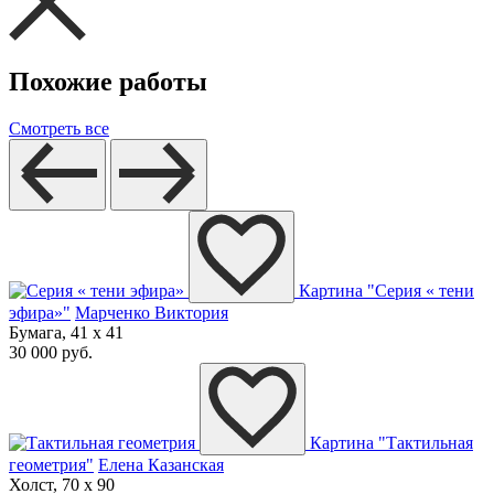
Похожие работы
Смотреть все
Картина "Серия « тени
эфира»"
Марченко Виктория
Бумага, 41 x 41
30 000 руб.
Картина "Тактильная
геометрия"
Елена Казанская
Холст, 70 x 90