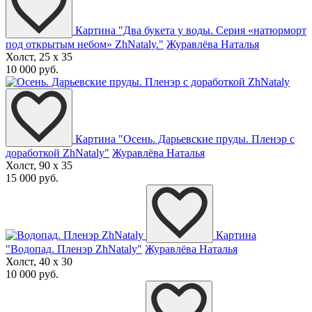
Картина "Два букета у воды. Серия «натюрморт
под открытым небом» ZhNataly."
Журавлёва Наталья
Холст, 25 x 35
10 000 руб.
Картина "Осень. Дарьевские пруды. Пленэр с
доработкой ZhNataly"
Журавлёва Наталья
Холст, 90 x 35
15 000 руб.
Картина
"Водопад. Пленэр ZhNataly"
Журавлёва Наталья
Холст, 40 x 30
10 000 руб.