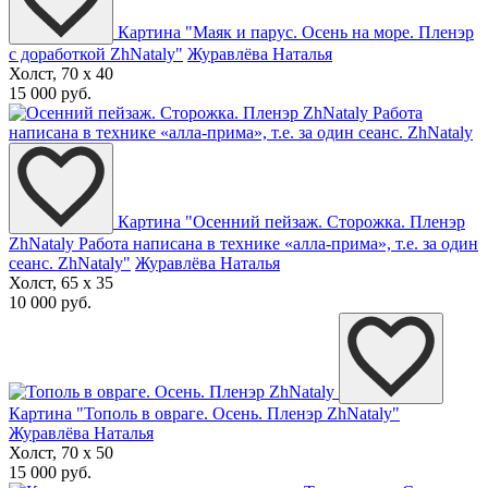
Картина "Маяк и парус. Осень на море. Пленэр
с доработкой ZhNataly"
Журавлёва Наталья
Холст, 70 x 40
15 000 руб.
Картина "Осенний пейзаж. Сторожка. Пленэр
ZhNataly Работа написана в технике «алла-прима», т.е. за один
сеанс. ZhNataly"
Журавлёва Наталья
Холст, 65 x 35
10 000 руб.
Картина "Тополь в овраге. Осень. Пленэр ZhNataly"
Журавлёва Наталья
Холст, 70 x 50
15 000 руб.