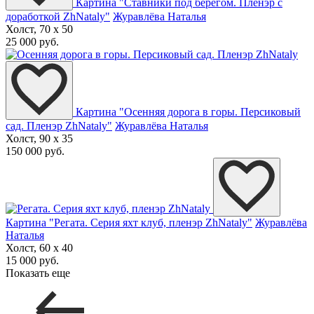
Картина "Ставники под берегом. Пленэр с
доработкой ZhNataly"
Журавлёва Наталья
Холст, 70 x 50
25 000 руб.
Картина "Осенняя дорога в горы. Персиковый
сад. Пленэр ZhNataly"
Журавлёва Наталья
Холст, 90 x 35
150 000 руб.
Картина "Регата. Серия яхт клуб, пленэр ZhNataly"
Журавлёва
Наталья
Холст, 60 x 40
15 000 руб.
Показать еще