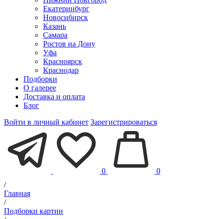
Екатеринбург
Новосибирск
Казань
Самара
Ростов на Дону
Уфа
Красноярск
Краснодар
Подборки
О галерее
Доставка и оплата
Блог
Войти в личный кабинет
Зарегистрироваться
0
0
/
Главная
/
Подборки картин