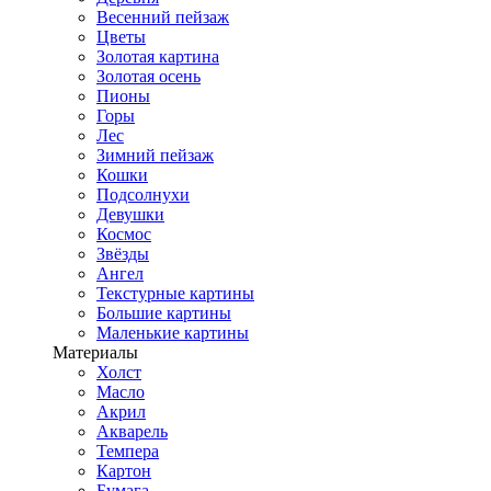
Весенний пейзаж
Цветы
Золотая картина
Золотая осень
Пионы
Горы
Лес
Зимний пейзаж
Кошки
Подсолнухи
Девушки
Космос
Звёзды
Ангел
Текстурные картины
Большие картины
Маленькие картины
Материалы
Холст
Масло
Акрил
Акварель
Темпера
Картон
Бумага