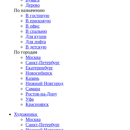
Дерево
По назначению
В гостиную
В прихожую
В офис
В спальню
Для кухни
Для лофта
В детскую
По городам
Москва
Санкт-Петербург
Екатеринбург
Новосибирск
Казань
Нижний Новгород
Самара
Ростов-на-Дону
Уфа
Красноярск
Художники
Москва
Санкт-Петербург
Нижний Новгород