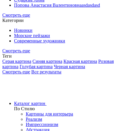
Попова Анастасия Валентиновнаasdasdasd
Смотреть еще
Категории
Новинки
Морские пейзажи
Современные художники
Смотреть еще
Теги
Серая картина
Синяя картина
Красная картина
Розовая
картина
Голубая картина
Черная картина
Смотреть еще
Все результаты
Каталог картин
По Стилю
Картины для интерьера
Реализм
Импрессионизм
Абстракция