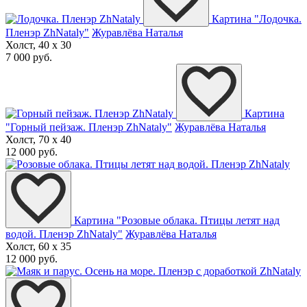
Картина "Лодочка.
Пленэр ZhNataly"
Журавлёва Наталья
Холст, 40 x 30
7 000 руб.
Картина
"Горный пейзаж. Пленэр ZhNataly"
Журавлёва Наталья
Холст, 70 x 40
12 000 руб.
Картина "Розовые облака. Птицы летят над
водой. Пленэр ZhNataly"
Журавлёва Наталья
Холст, 60 x 35
12 000 руб.