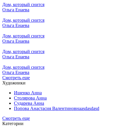
Дом, который снится
Ольга Енаева
Дом, который снится
Ольга Енаева
Дом, который снится
Ольга Енаева
Дом, который снится
Ольга Енаева
Дом, который снится
Ольга Енаева
Смотреть еще
Художники
Ищенко Анна
Столярова Анна
Сударева Анна
Попова Анастасия Валентиновнаasdasdasd
Смотреть еще
Категории