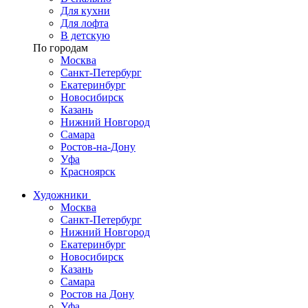
Для кухни
Для лофта
В детскую
По городам
Москва
Санкт-Петербург
Екатеринбург
Новосибирск
Казань
Нижний Новгород
Самара
Ростов-на-Дону
Уфа
Красноярск
Художники
Москва
Санкт-Петербург
Нижний Новгород
Екатеринбург
Новосибирск
Казань
Самара
Ростов на Дону
Уфа