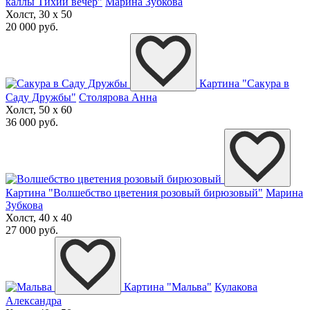
каллы Тихий вечер"
Марина Зубкова
Холст, 30 x 50
20 000 руб.
Картина "Сакура в
Саду Дружбы"
Столярова Анна
Холст, 50 x 60
36 000 руб.
Картина "Волшебство цветения розовый бирюзовый"
Марина
Зубкова
Холст, 40 x 40
27 000 руб.
Картина "Мальва"
Кулакова
Александра