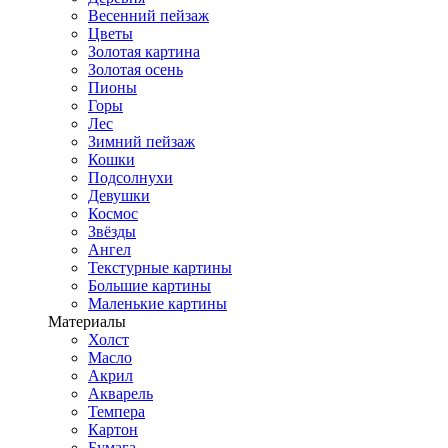
Весенний пейзаж
Цветы
Золотая картина
Золотая осень
Пионы
Горы
Лес
Зимний пейзаж
Кошки
Подсолнухи
Девушки
Космос
Звёзды
Ангел
Текстурные картины
Большие картины
Маленькие картины
Материалы
Холст
Масло
Акрил
Акварель
Темпера
Картон
Бумага