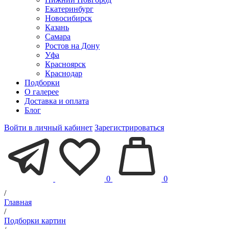
Екатеринбург
Новосибирск
Казань
Самара
Ростов на Дону
Уфа
Красноярск
Краснодар
Подборки
О галерее
Доставка и оплата
Блог
Войти в личный кабинет
Зарегистрироваться
0
0
/
Главная
/
Подборки картин