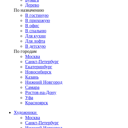
Дерево
По назначению
В гостиную
В прихожую
В офис
В спальню
Для кухни
Для лофта
В детскую
По городам
Москва
Санкт-Петербург
Екатеринбург
Новосибирск
Казань
Нижний Новгород
Самара
Ростов-на-Дону
Уфа
Красноярск
Художники
Москва
Санкт-Петербург
Нижний Новгород