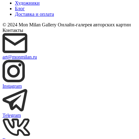
Художники
Блог
Доставка и оплата
© 2024 Mon Milan Gallery
Онлайн-галерея авторских картин
Контакты
art@monmilan.ru
Instagram
Telegram