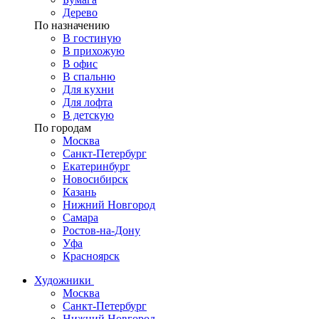
Дерево
По назначению
В гостиную
В прихожую
В офис
В спальню
Для кухни
Для лофта
В детскую
По городам
Москва
Санкт-Петербург
Екатеринбург
Новосибирск
Казань
Нижний Новгород
Самара
Ростов-на-Дону
Уфа
Красноярск
Художники
Москва
Санкт-Петербург
Нижний Новгород