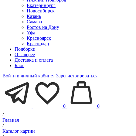
Екатеринбург
Новосибирск
Казань
Самара
Ростов на Дону
Уфа
Красноярск
Краснодар
Подборки
О галерее
Доставка и оплата
Блог
Войти в личный кабинет
Зарегистрироваться
0
0
/
Главная
/
Каталог картин