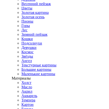
Весенний пейзаж
Цветы
Золотая картина
Золотая осень
Пионы
Горы
Лес
Зимний пейзаж
Кошки
Подсолнухи
Девушки
Космос
Звёзды
Ангел
Текстурные картины
Большие картины
Маленькие картины
Материалы
Холст
Масло
Акрил
Акварель
Темпера
Картон
Бумага