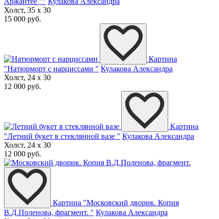
Аржантее ""
Кулакова Александра
Холст, 35 x 30
15 000 руб.
Картина
"Натюрморт с нарциссами "
Кулакова Александра
Холст, 24 x 30
12 000 руб.
Картина
"Летний букет в стеклянной вазе "
Кулакова Александра
Холст, 24 x 30
12 000 руб.
Картина "Московский дворик. Копия
В.Д.Поленова, фрагмент. "
Кулакова Александра