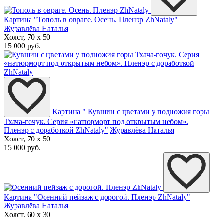
Картина "Тополь в овраге. Осень. Пленэр ZhNataly"
Журавлёва Наталья
Холст, 70 x 50
15 000 руб.
Картина " Кувшин с цветами у подножия горы
Тхача-гочук. Серия «натюрморт под открытым небом».
Пленэр с доработкой ZhNataly"
Журавлёва Наталья
Холст, 70 x 50
15 000 руб.
Картина "Осенний пейзаж с дорогой. Пленэр ZhNataly"
Журавлёва Наталья
Холст, 60 x 30