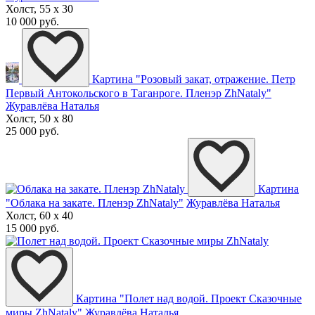
Холст, 55 x 30
10 000 руб.
Картина "Розовый закат, отражение. Петр
Первый Антокольского в Таганроге. Пленэр ZhNataly"
Журавлёва Наталья
Холст, 50 x 80
25 000 руб.
Картина
"Облака на закате. Пленэр ZhNataly"
Журавлёва Наталья
Холст, 60 x 40
15 000 руб.
Картина "Полет над водой. Проект Сказочные
миры ZhNataly"
Журавлёва Наталья