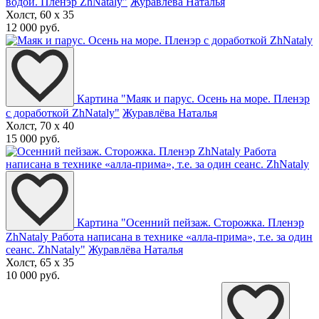
водой. Пленэр ZhNataly"
Журавлёва Наталья
Холст, 60 x 35
12 000 руб.
Картина "Маяк и парус. Осень на море. Пленэр
с доработкой ZhNataly"
Журавлёва Наталья
Холст, 70 x 40
15 000 руб.
Картина "Осенний пейзаж. Сторожка. Пленэр
ZhNataly Работа написана в технике «алла-прима», т.е. за один
сеанс. ZhNataly"
Журавлёва Наталья
Холст, 65 x 35
10 000 руб.