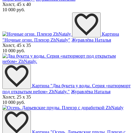
Холст, 45 x 40
10 000 руб.
Картина
"Ночные огни. Пленэр ZhNataly"
Журавлёва Наталья
Холст, 45 x 35
10 000 руб.
Картина "Два букета у воды. Серия «натюрморт
под открытым небом» ZhNataly."
Журавлёва Наталья
Холст, 25 x 35
10 000 руб.
Картина "Осень. Дарьевские пруды. Пленэр с