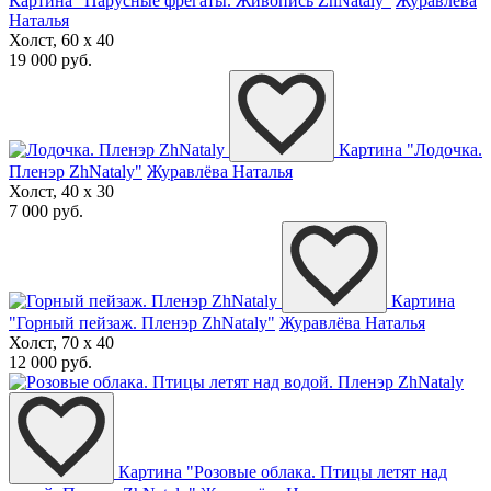
Картина "Парусные фрегаты. Живопись ZhNataly"
Журавлёва
Наталья
Холст, 60 x 40
19 000 руб.
Картина "Лодочка.
Пленэр ZhNataly"
Журавлёва Наталья
Холст, 40 x 30
7 000 руб.
Картина
"Горный пейзаж. Пленэр ZhNataly"
Журавлёва Наталья
Холст, 70 x 40
12 000 руб.
Картина "Розовые облака. Птицы летят над