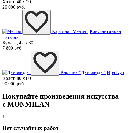
Холст, 40 x 50
20 000 руб.
Картина "Мечты"
Константинова
Татьяна
Бумага, 42 x 30
7 800 руб.
Картина "Две звезды"
Ира Куб
Холст, 80 x 80
90 000 руб.
Покупайте произведения искусства
с MONMILAN
1
Нет случайных работ