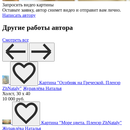
Запросить видео картины
Оставьте заявку, автор снимет видео и отправит вам лично.
Написать автору
Другие работы автора
Смотреть все
Картина "Особняк на Греческой. Пленэр
ZhNataly"
Журавлёва Наталья
Холст, 30 x 40
10 000 руб.
Картина "Море цвета. Пленэр ZhNataly"
Журавлёва Наталья