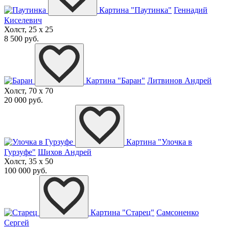
Картина "Паутинка"
Геннадий
Киселевич
Холст, 25 x 25
8 500 руб.
Картина "Баран"
Литвинов Андрей
Холст, 70 x 70
20 000 руб.
Картина "Улочка в
Гурзуфе"
Шихов Андрей
Холст, 35 x 50
100 000 руб.
Картина "Старец"
Самсоненко
Сергей