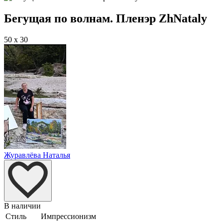
Бегущая по волнам. Пленэр ZhNataly
50 x 30
Журавлёва Наталья
В наличии
Стиль
Импрессионизм