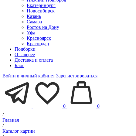
Екатеринбург
Новосибирск
Казань
Самара
Ростов на Дону
Уфа
Красноярск
Краснодар
Подборки
О галерее
Доставка и оплата
Блог
Войти в личный кабинет
Зарегистрироваться
0
0
/
Главная
/
Каталог картин