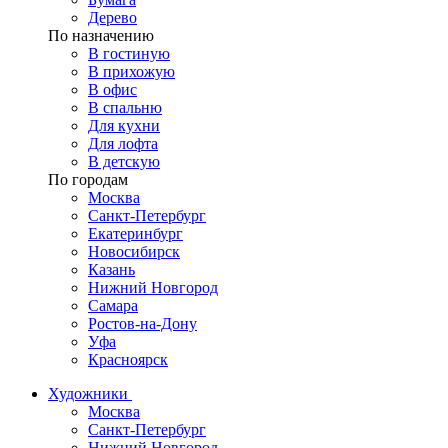
Дерево
По назначению
В гостиную
В прихожую
В офис
В спальню
Для кухни
Для лофта
В детскую
По городам
Москва
Санкт-Петербург
Екатеринбург
Новосибирск
Казань
Нижний Новгород
Самара
Ростов-на-Дону
Уфа
Красноярск
Художники
Москва
Санкт-Петербург
Нижний Новгород