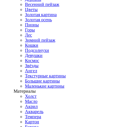
Весенний пейзаж
Цветы
Золотая картина
Золотая осень
Пионы
Горы
Лес
Зимний пейзаж
Кошки
Подсолнухи
Девушки
Космос
Звёзды
Ангел
Текстурные картины
Большие картины
Маленькие картины
Материалы
Холст
Масло
Акрил
Акварель
Темпера
Картон
Бумага