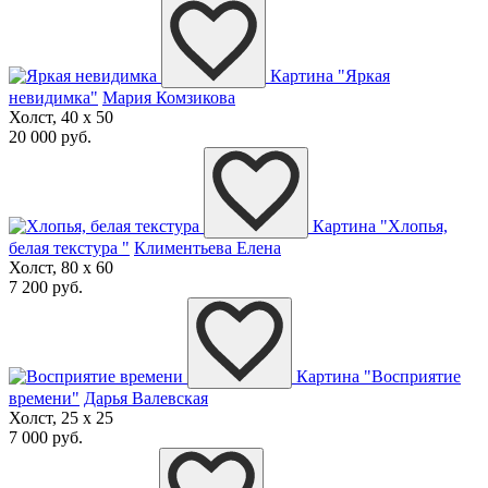
Картина "Яркая
невидимка"
Мария Комзикова
Холст, 40 x 50
20 000 руб.
Картина "Хлопья,
белая текстура "
Климентьева Елена
Холст, 80 x 60
7 200 руб.
Картина "Восприятие
времени"
Дарья Валевская
Холст, 25 x 25
7 000 руб.