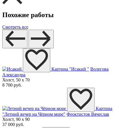
Похожие работы
Смотреть все
Картина "Исакий "
Волегова
Александра
Холст, 50 x 70
8 700 руб.
Картина
"Летний вечер на Чёрном море"
Феоктистов Вячеслав
Холст, 90 x 90
37 000 руб.