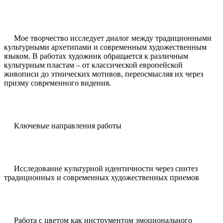
Мое творчество исследует диалог между традиционными
культурными архетипами и современным художественным
языком. В работах художник обращается к различным
культурным пластам – от классической европейской
живописи до этнических мотивов, переосмысляя их через
призму современного видения.
Ключевые направления работы
Исследование культурной идентичности через синтез
традиционных и современных художественных приемов
Работа с цветом как инструментом эмоционального