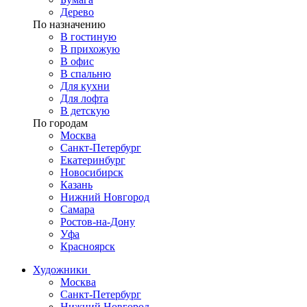
Дерево
По назначению
В гостиную
В прихожую
В офис
В спальню
Для кухни
Для лофта
В детскую
По городам
Москва
Санкт-Петербург
Екатеринбург
Новосибирск
Казань
Нижний Новгород
Самара
Ростов-на-Дону
Уфа
Красноярск
Художники
Москва
Санкт-Петербург
Нижний Новгород