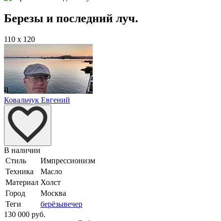
Березы и последний луч.
110 x 120
Ковальчук Евгений
В наличии
Стиль
Импрессионизм
Техника
Масло
Материал
Холст
Город
Москва
Теги
берёзы
вечер
130 000 руб.