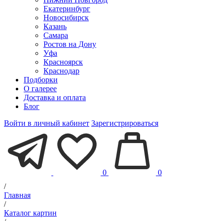
Екатеринбург
Новосибирск
Казань
Самара
Ростов на Дону
Уфа
Красноярск
Краснодар
Подборки
О галерее
Доставка и оплата
Блог
Войти в личный кабинет
Зарегистрироваться
0
0
/
Главная
/
Каталог картин