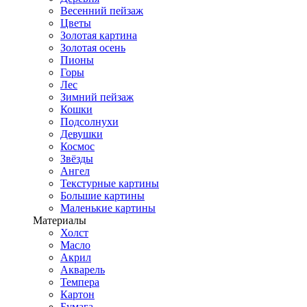
Весенний пейзаж
Цветы
Золотая картина
Золотая осень
Пионы
Горы
Лес
Зимний пейзаж
Кошки
Подсолнухи
Девушки
Космос
Звёзды
Ангел
Текстурные картины
Большие картины
Маленькие картины
Материалы
Холст
Масло
Акрил
Акварель
Темпера
Картон
Бумага