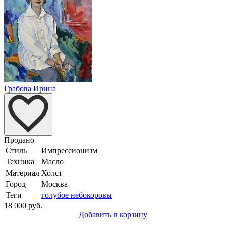
Грабова Ирина
Продано
Стиль
Импрессионизм
Техника
Масло
Материал
Холст
Город
Москва
Теги
голубое небо
коровы
18 000 руб.
Добавить в корзину