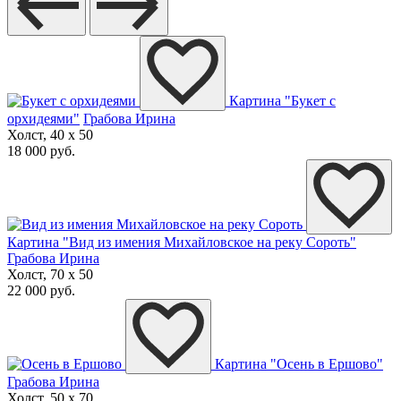
Картина "Букет с
орхидеями"
Грабова Ирина
Холст, 40 x 50
18 000 руб.
Картина "Вид из имения Михайловское на реку Сороть"
Грабова Ирина
Холст, 70 x 50
22 000 руб.
Картина "Осень в Ершово"
Грабова Ирина
Холст, 50 x 70