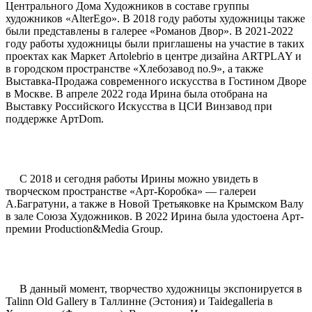
Центрального Дома Художников в составе группы
художников «AlterEgo». В 2018 году работы художницы также
были представлены в галерее «Романов Двор». В 2021-2022
году работы художницы были приглашены на участие в таких
проектах как Маркет Artolebrio в центре дизайна ARTPLAY и
в городском пространстве «Хлебозавод no.9», а также
Выставка-Продажа современного искусства в Гостином Дворе
в Москве. В апреле 2022 года Ирина была отобрана на
Выставку Российского Искусства в ЦСИ Винзавод при
поддержке АртDom.
С 2018 и сегодня работы Ирины можно увидеть в
творческом пространстве «Арт-Коробка» — галереи
А.Багратуни, а также в Новой Третьяковке на Крымском Валу
в зале Союза Художников. В 2022 Ирина была удостоена Арт-
премии Production&Media Group.
В данный момент, творчество художницы экспонируется в
Talinn Old Gallery в Таллинне (Эстония) и Taidegalleria в