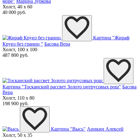
море"
Марина Зубкова
Холст, 40 x 60
40 000 руб.
Картина "Жираф
Круиз без границ "
Басова Вера
Холст, 100 x 100
487 800 руб.
Картина "Тосканский рассвет Золото цитрусовых рощ"
Басова
Вера
Холст, 110 x 80
198 900 руб.
Картина "Высь"
Аникин Алексей
Холст, 50 x 35