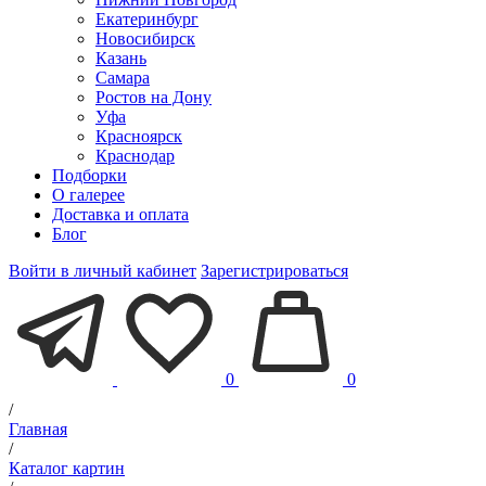
Екатеринбург
Новосибирск
Казань
Самара
Ростов на Дону
Уфа
Красноярск
Краснодар
Подборки
О галерее
Доставка и оплата
Блог
Войти в личный кабинет
Зарегистрироваться
0
0
/
Главная
/
Каталог картин