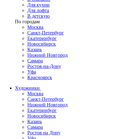
Для кухни
Для лофта
В детскую
По городам
Москва
Санкт-Петербург
Екатеринбург
Новосибирск
Казань
Нижний Новгород
Самара
Ростов-на-Дону
Уфа
Красноярск
Художники
Москва
Санкт-Петербург
Нижний Новгород
Екатеринбург
Новосибирск
Казань
Самара
Ростов на Дону
Уфа