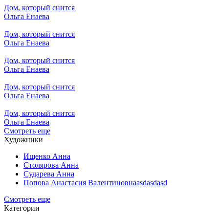
Дом, который снится
Ольга Енаева
Дом, который снится
Ольга Енаева
Дом, который снится
Ольга Енаева
Дом, который снится
Ольга Енаева
Дом, который снится
Ольга Енаева
Смотреть еще
Художники
Ищенко Анна
Столярова Анна
Сударева Анна
Попова Анастасия Валентиновнаasdasdasd
Смотреть еще
Категории