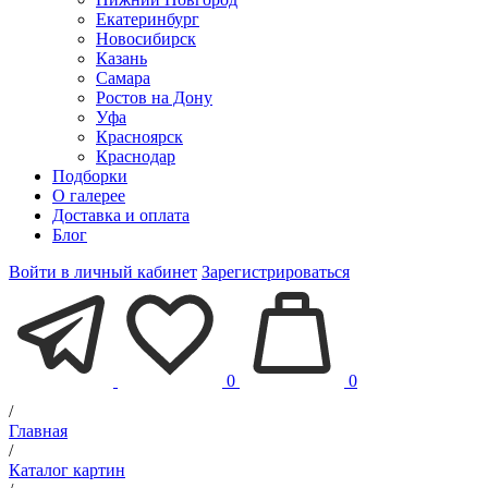
Екатеринбург
Новосибирск
Казань
Самара
Ростов на Дону
Уфа
Красноярск
Краснодар
Подборки
О галерее
Доставка и оплата
Блог
Войти в личный кабинет
Зарегистрироваться
0
0
/
Главная
/
Каталог картин