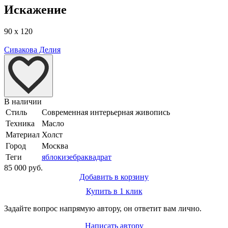
Искажение
90 x 120
Сивакова Делия
В наличии
Стиль
Современная интерьерная живопись
Техника
Масло
Материал
Холст
Город
Москва
Теги
яблоки
зебра
квадрат
85 000 руб.
Добавить в корзину
Купить в 1 клик
Задайте вопрос напрямую автору, он ответит вам лично.
Написать автору