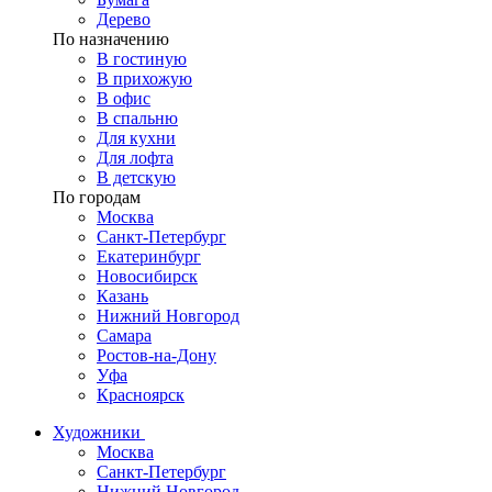
Дерево
По назначению
В гостиную
В прихожую
В офис
В спальню
Для кухни
Для лофта
В детскую
По городам
Москва
Санкт-Петербург
Екатеринбург
Новосибирск
Казань
Нижний Новгород
Самара
Ростов-на-Дону
Уфа
Красноярск
Художники
Москва
Санкт-Петербург
Нижний Новгород