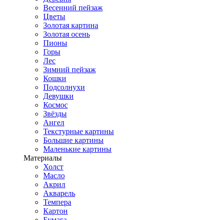
Весенний пейзаж
Цветы
Золотая картина
Золотая осень
Пионы
Горы
Лес
Зимний пейзаж
Кошки
Подсолнухи
Девушки
Космос
Звёзды
Ангел
Текстурные картины
Большие картины
Маленькие картины
Материалы
Холст
Масло
Акрил
Акварель
Темпера
Картон
Бумага