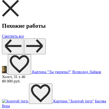
Похожие работы
Смотреть все
Картина "Ты уверена?"
Всеволод Лайков
Холст, 31 x 46
80 000 руб.
Картина "Золотой тигр"
Басова
Вера