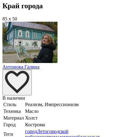
Край города
85 x 50
Антонова Галина
В наличии
Стиль
Реализм, Импрессионизм
Техника
Масло
Материал
Холст
Город
Кострома
город
Лето
городской
Теги
пейзаж
кострома
домики
облака
закат