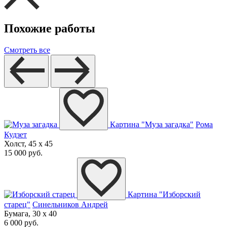
Похожие работы
Смотреть все
Картина "Муза загадка"
Рома
Кудзет
Холст, 45 x 45
15 000 руб.
Картина "Изборский
старец"
Синельников Андрей
Бумага, 30 x 40
6 000 руб.