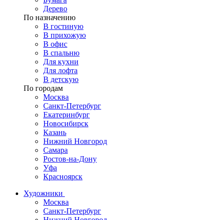
Дерево
По назначению
В гостиную
В прихожую
В офис
В спальню
Для кухни
Для лофта
В детскую
По городам
Москва
Санкт-Петербург
Екатеринбург
Новосибирск
Казань
Нижний Новгород
Самара
Ростов-на-Дону
Уфа
Красноярск
Художники
Москва
Санкт-Петербург
Нижний Новгород