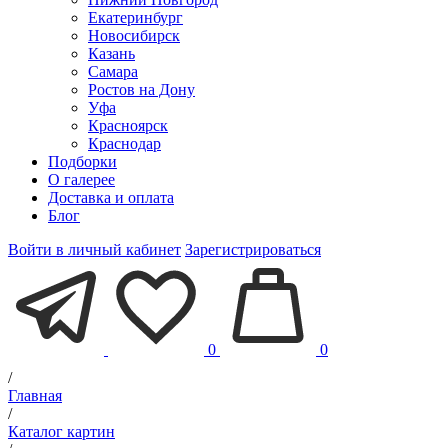
Екатеринбург
Новосибирск
Казань
Самара
Ростов на Дону
Уфа
Красноярск
Краснодар
Подборки
О галерее
Доставка и оплата
Блог
Войти в личный кабинет
Зарегистрироваться
0
0
/
Главная
/
Каталог картин