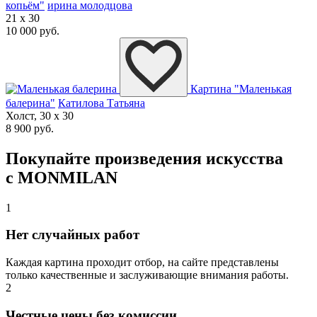
копьём"
ирина молодцова
21 x 30
10 000 руб.
Картина "Маленькая
балерина"
Катилова Татьяна
Холст, 30 x 30
8 900 руб.
Покупайте произведения искусства
с MONMILAN
1
Нет случайных работ
Каждая картина проходит отбор, на сайте представлены
только качественные и заслуживающие внимания работы.
2
Честные цены без комиссии