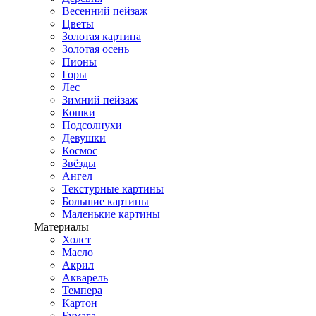
Весенний пейзаж
Цветы
Золотая картина
Золотая осень
Пионы
Горы
Лес
Зимний пейзаж
Кошки
Подсолнухи
Девушки
Космос
Звёзды
Ангел
Текстурные картины
Большие картины
Маленькие картины
Материалы
Холст
Масло
Акрил
Акварель
Темпера
Картон
Бумага