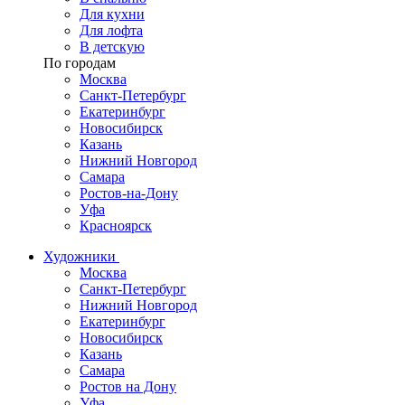
Для кухни
Для лофта
В детскую
По городам
Москва
Санкт-Петербург
Екатеринбург
Новосибирск
Казань
Нижний Новгород
Самара
Ростов-на-Дону
Уфа
Красноярск
Художники
Москва
Санкт-Петербург
Нижний Новгород
Екатеринбург
Новосибирск
Казань
Самара
Ростов на Дону
Уфа