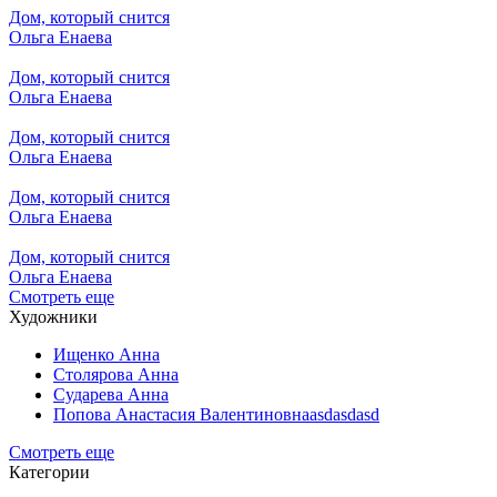
Дом, который снится
Ольга Енаева
Дом, который снится
Ольга Енаева
Дом, который снится
Ольга Енаева
Дом, который снится
Ольга Енаева
Дом, который снится
Ольга Енаева
Смотреть еще
Художники
Ищенко Анна
Столярова Анна
Сударева Анна
Попова Анастасия Валентиновнаasdasdasd
Смотреть еще
Категории