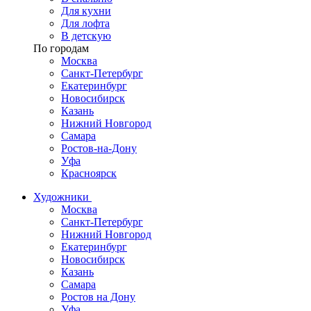
Для кухни
Для лофта
В детскую
По городам
Москва
Санкт-Петербург
Екатеринбург
Новосибирск
Казань
Нижний Новгород
Самара
Ростов-на-Дону
Уфа
Красноярск
Художники
Москва
Санкт-Петербург
Нижний Новгород
Екатеринбург
Новосибирск
Казань
Самара
Ростов на Дону
Уфа