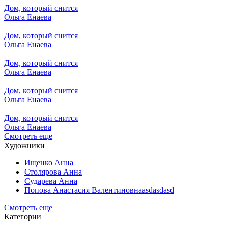
Дом, который снится
Ольга Енаева
Дом, который снится
Ольга Енаева
Дом, который снится
Ольга Енаева
Дом, который снится
Ольга Енаева
Дом, который снится
Ольга Енаева
Смотреть еще
Художники
Ищенко Анна
Столярова Анна
Сударева Анна
Попова Анастасия Валентиновнаasdasdasd
Смотреть еще
Категории