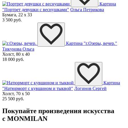
Картина
"Портрет девушки с веснушками"
Ольга Петрикова
Бумага, 22 x 33
3 500 руб.
Картина "г.Озеры, вечер."
Тикунова Ольга
Холст, 80 x 40
18 000 руб.
Картина
"Натюрморт с кувшином и тыквой"
Логинов Сергей
Холст, 70 x 50
25 500 руб.
Покупайте произведения искусства
с MONMILAN