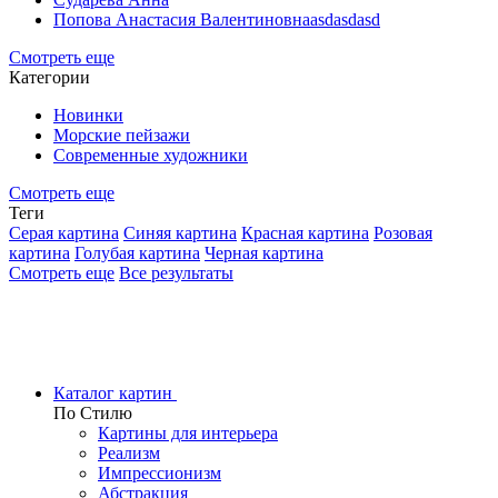
Попова Анастасия Валентиновнаasdasdasd
Смотреть еще
Категории
Новинки
Морские пейзажи
Современные художники
Смотреть еще
Теги
Серая картина
Синяя картина
Красная картина
Розовая
картина
Голубая картина
Черная картина
Смотреть еще
Все результаты
Каталог картин
По Стилю
Картины для интерьера
Реализм
Импрессионизм
Абстракция