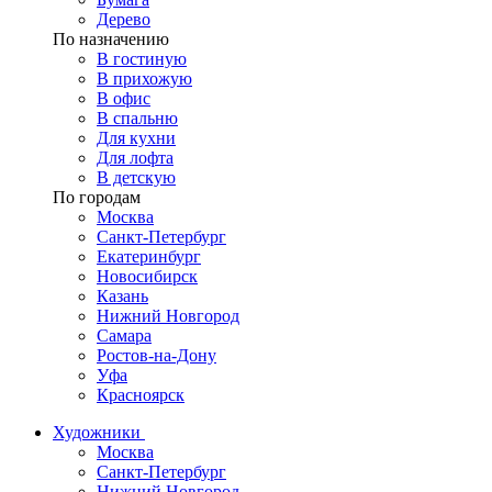
Дерево
По назначению
В гостиную
В прихожую
В офис
В спальню
Для кухни
Для лофта
В детскую
По городам
Москва
Санкт-Петербург
Екатеринбург
Новосибирск
Казань
Нижний Новгород
Самара
Ростов-на-Дону
Уфа
Красноярск
Художники
Москва
Санкт-Петербург
Нижний Новгород