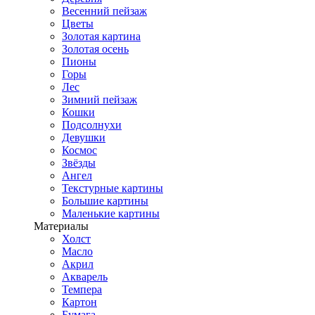
Весенний пейзаж
Цветы
Золотая картина
Золотая осень
Пионы
Горы
Лес
Зимний пейзаж
Кошки
Подсолнухи
Девушки
Космос
Звёзды
Ангел
Текстурные картины
Большие картины
Маленькие картины
Материалы
Холст
Масло
Акрил
Акварель
Темпера
Картон
Бумага