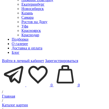
Екатеринбург
Новосибирск
Казань
Самара
Ростов на Дону
Уфа
Красноярск
Краснодар
Подборки
О галерее
Доставка и оплата
Блог
Войти в личный кабинет
Зарегистрироваться
0
0
/
Главная
/
Каталог картин