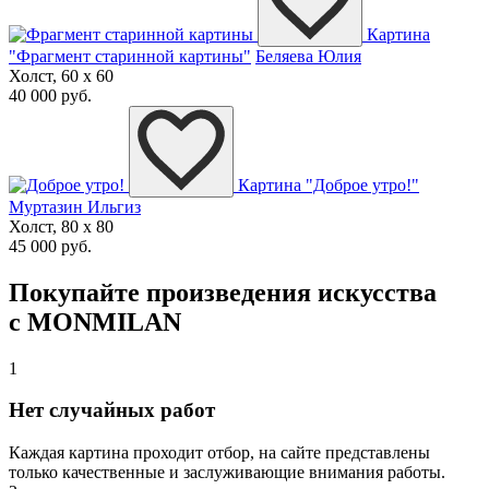
Картина
"Фрагмент старинной картины"
Беляева Юлия
Холст, 60 x 60
40 000 руб.
Картина "Доброе утро!"
Муртазин Ильгиз
Холст, 80 x 80
45 000 руб.
Покупайте произведения искусства
с MONMILAN
1
Нет случайных работ
Каждая картина проходит отбор, на сайте представлены
только качественные и заслуживающие внимания работы.