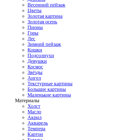
Весенний пейзаж
Цветы
Золотая картина
Золотая осень
Пионы
Горы
Лес
Зимний пейзаж
Кошки
Подсолнухи
Девушки
Космос
Звёзды
Ангел
Текстурные картины
Большие картины
Маленькие картины
Материалы
Холст
Масло
Акрил
Акварель
Темпера
Картон
Бумага