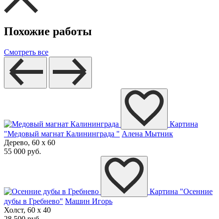
Похожие работы
Смотреть все
Картина
"Медовый магнат Калининграда "
Алена Мытник
Дерево, 60 x 60
55 000 руб.
Картина "Осенние
дубы в Гребнево"
Машин Игорь
Холст, 60 x 40
28 500 руб.