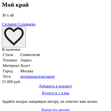
Мой край
30 x 40
Сильвия Соловьева
В наличии
Стиль
Символизм
Техника
Акрил
Материал
Холст
Город
Москва
Теги
женщина
сила
гранат
15 000 руб.
Добавить в корзину
Купить в 1 клик
Задайте вопрос напрямую автору, он ответит вам лично.
Написать автору