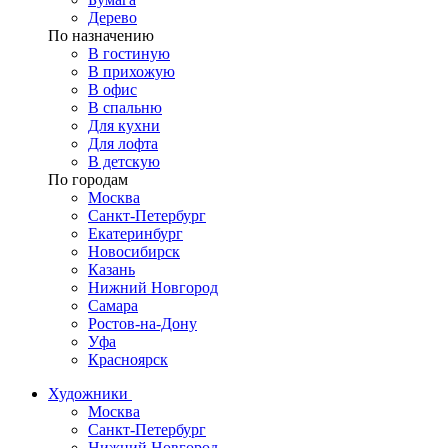
Дерево
По назначению
В гостиную
В прихожую
В офис
В спальню
Для кухни
Для лофта
В детскую
По городам
Москва
Санкт-Петербург
Екатеринбург
Новосибирск
Казань
Нижний Новгород
Самара
Ростов-на-Дону
Уфа
Красноярск
Художники
Москва
Санкт-Петербург
Нижний Новгород