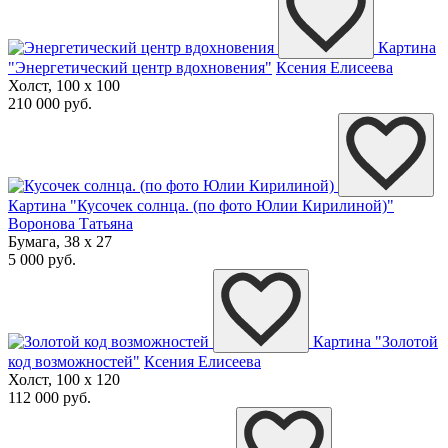
Картина
"Энергетический центр вдохновения"
Ксения Елисеева
Холст, 100 x 100
210 000 руб.
Картина "Кусочек солнца. (по фото Юлии Кирилиной)"
Воронова Татьяна
Бумага, 38 x 27
5 000 руб.
Картина "Золотой
код возможностей"
Ксения Елисеева
Холст, 100 x 120
112 000 руб.