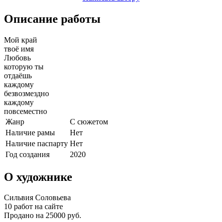
Описание работы
Мой край
твоё имя
Любовь
которую ты
отдаёшь
каждому
безвозмездно
каждому
повсеместно
Жанр
С сюжетом
Наличие рамы
Нет
Наличие паспарту
Нет
Год создания
2020
О художнике
Сильвия Соловьева
10 работ на сайте
Продано на 25000 руб.