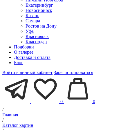
Екатеринбург
Новосибирск
Казань
Самара
Ростов на Дону
Уфа
Красноярск
Краснодар
Подборки
О галерее
Доставка и оплата
Блог
Войти в личный кабинет
Зарегистрироваться
0
0
/
Главная
/
Каталог картин